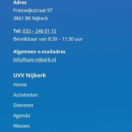
Adres
Frieswijkstraat 97
3861 BK Nijkerk
Tel:
033 – 246 01 15
Bereikbaar van 8:30 – 11:30 uur
Algemeen e-mailadres
info@uvv-nijkerk.nl
UVV Nijkerk
Home
Activiteiten
Diensten
Agenda
Nieuws