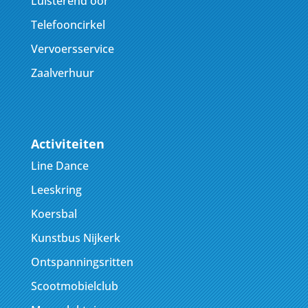
Luisterend oor
Telefooncirkel
Vervoersservice
Zaalverhuur
Activiteiten
Line Dance
Leeskring
Koersbal
Kunstbus Nijkerk
Ontspanningsritten
Scootmobielclub