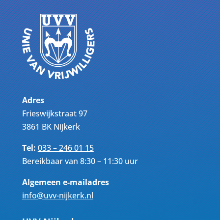
Adres
Frieswijkstraat 97
3861 BK Nijkerk
Tel:
033 – 246 01 15
Bereikbaar van 8:30 – 11:30 uur
Algemeen e-mailadres
info@uvv-nijkerk.nl