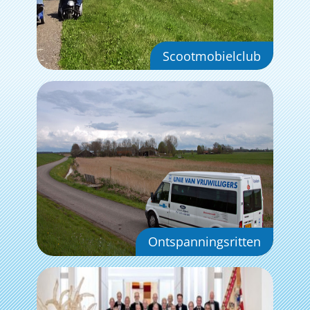
Scootmobielclub
Ontspanningsritten