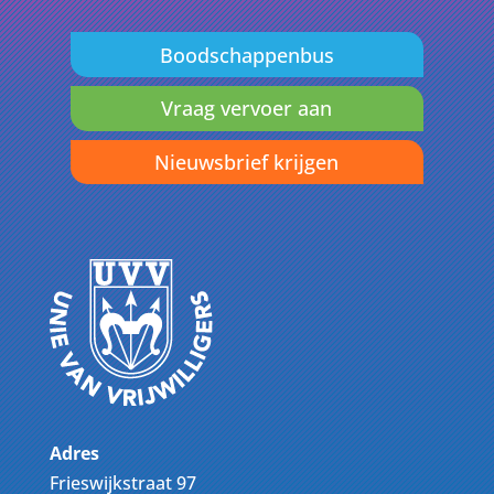
Boodschappenbus
Vraag vervoer aan
Nieuwsbrief krijgen
Adres
Frieswijkstraat 97