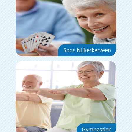
Soos Nijkerkerveen
Gymnastiek