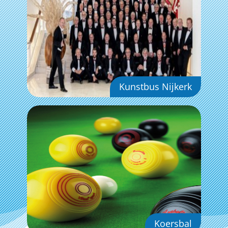
Kunstbus Nijkerk
Koersbal