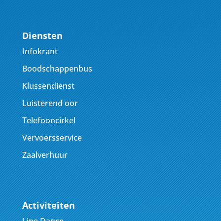
Diensten
Infokrant
Boodschappenbus
Klussendienst
Luisterend oor
Telefooncirkel
Vervoersservice
Zaalverhuur
Activiteiten
Line Dance