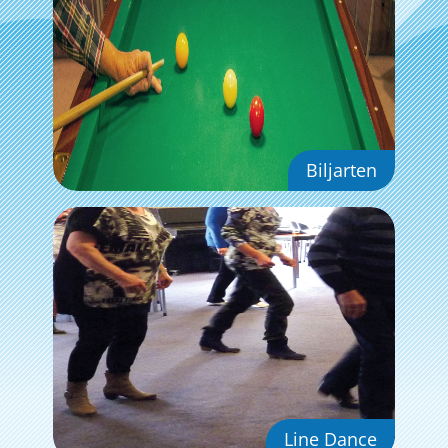
Biljarten
Line Dance