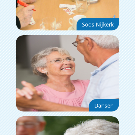
Soos Nijkerk
Dansen