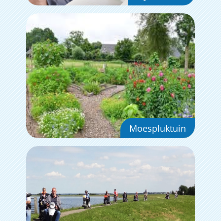
Moespluktuin