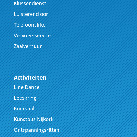
Klussendienst
Luisterend oor
Telefooncirkel
Vervoersservice
Zaalverhuur
Activiteiten
Line Dance
Leeskring
Koersbal
Kunstbus Nijkerk
Ontspanningsritten