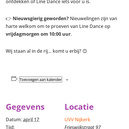
ontdekken of Line Dance iets voor u is.
👉
Nieuwsgierig geworden?
Nieuwelingen zijn van
harte welkom om te proeven van Line Dance op
vrijdagmorgen om 10:00 uur
.
Wij staan al in de rij… komt u erbij? 😊
Toevoegen aan kalender
Gegevens
Locatie
Datum:
april 17
UVV Nijkerk
Tijd:
Frieswijkstraat 97