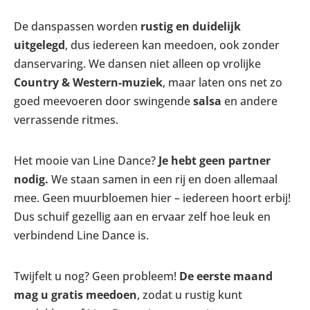
De danspassen worden
rustig en duidelijk
uitgelegd
, dus iedereen kan meedoen, ook zonder
danservaring. We dansen niet alleen op vrolijke
Country & Western-muziek
, maar laten ons net zo
goed meevoeren door swingende
salsa
en andere
verrassende ritmes.
Het mooie van Line Dance?
Je hebt geen partner
nodig.
We staan samen in een rij en doen allemaal
mee. Geen muurbloemen hier – iedereen hoort erbij!
Dus schuif gezellig aan en ervaar zelf hoe leuk en
verbindend Line Dance is.
Twijfelt u nog? Geen probleem!
De eerste maand
mag u gratis meedoen
, zodat u rustig kunt