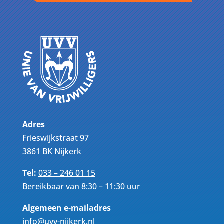
Adres
Frieswijkstraat 97
3861 BK Nijkerk
Tel:
033 – 246 01 15
Bereikbaar van 8:30 – 11:30 uur
Algemeen e-mailadres
info@uvv-nijkerk.nl