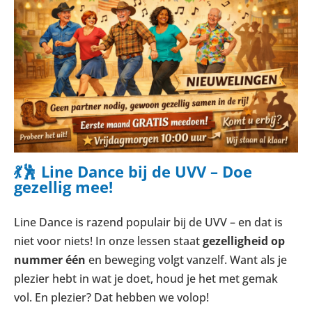
💃🕺 Line Dance bij de UVV – Doe
gezellig mee!
Line Dance is razend populair bij de UVV – en dat is
niet voor niets! In onze lessen staat
gezelligheid op
nummer één
en beweging volgt vanzelf. Want als je
plezier hebt in wat je doet, houd je het met gemak
vol. En plezier? Dat hebben we volop!