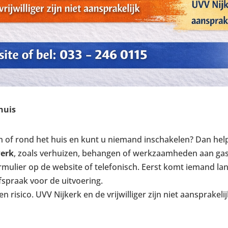
huis
 in of rond het huis en kunt u niemand inschakelen? Dan hel
werk
, zoals verhuizen, behangen of werkzaamheden aan gas, e
mulier op de website of telefonisch. Eerst komt iemand lang
spraak voor de uitvoering.
 risico. UVV Nijkerk en de vrijwilliger zijn niet aansprakel