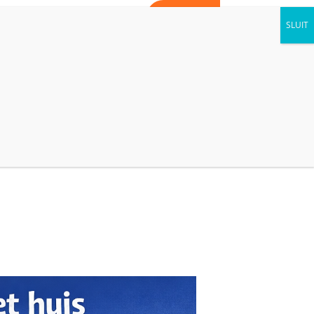
WORD VRIJWILLIGER
CONTACT
AGENDA
NIEUWS
KIJK BINNEN