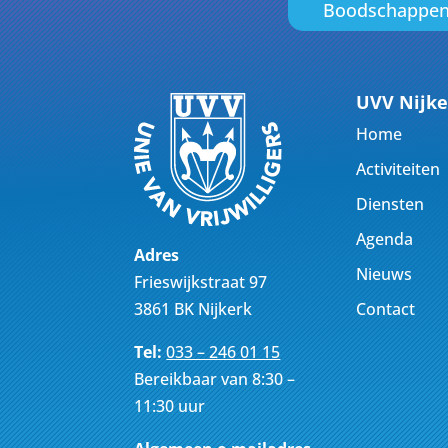
Boodschappe
UVV Nijke
Home
Activiteiten
Diensten
Agenda
Adres
Nieuws
Frieswijkstraat 97
Contact
3861 BK Nijkerk
Tel:
033 – 246 01 15
Bereikbaar van 8:30 –
11:30 uur