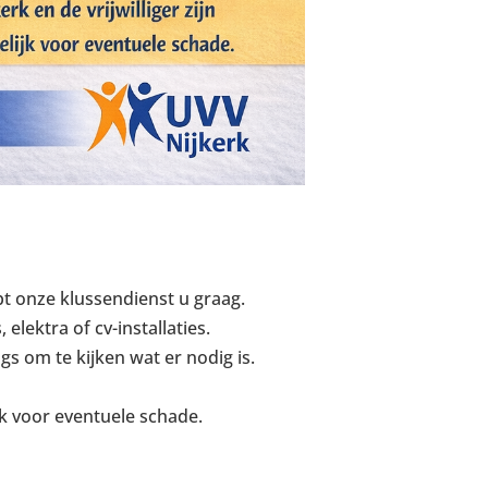
pt onze klussendienst u graag.
lektra of cv-installaties.
s om te kijken wat er nodig is.
ijk voor eventuele schade.