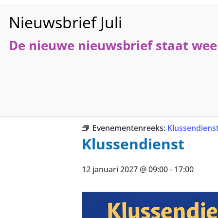
De nieuwe nieuwsbrief staat weer
HO
« Alle Evenementen
Evenementenreeks:
Klussendiens
Klussendienst
12 januari 2027 @ 09:00
-
17:00