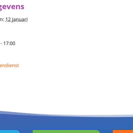
gevens
m:
12 januari
 - 17:00
endienst