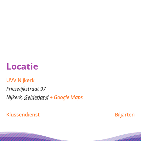
Locatie
UVV Nijkerk
Frieswijkstraat 97
Nijkerk
,
Gelderland
+ Google Maps
Klussendienst
Biljarten