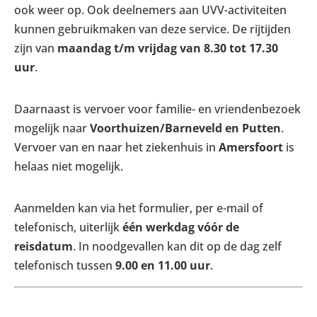
ook weer op. Ook deelnemers aan UVV-activiteiten
kunnen gebruikmaken van deze service. De rijtijden
zijn van
maandag t/m vrijdag van 8.30 tot 17.30
uur
.
Daarnaast is vervoer voor familie- en vriendenbezoek
mogelijk naar
Voorthuizen/Barneveld en Putten
.
Vervoer van en naar het ziekenhuis in
Amersfoort
is
helaas niet mogelijk.
Aanmelden kan via het formulier, per e-mail of
telefonisch, uiterlijk
één werkdag vóór de
reisdatum
. In noodgevallen kan dit op de dag zelf
telefonisch tussen
9.00 en 11.00 uur
.