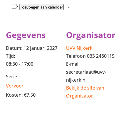
Toevoegen aan kalender
Gegevens
Organisator
Datum:
12 januari 2027
UVV Nijkerk
Tijd:
Telefoon
033 2460115
08:30 - 17:00
E-mail
secretariaat@uvv-
Serie:
nijkerk.nl
Vervoer
Bekijk de site van
Kosten:
€7.50
Organisator