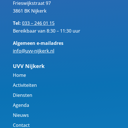
Frieswijkstraat 97
3861 BK Nijkerk
Tel:
033 – 246 01 15
Bereikbaar van 8:30 – 11:30 uur
Algemeen e-mailadres
info@uvv-nijkerk.nl
UVV Nijkerk
Home
Activiteiten
Diensten
Agenda
Nieuws
Contact