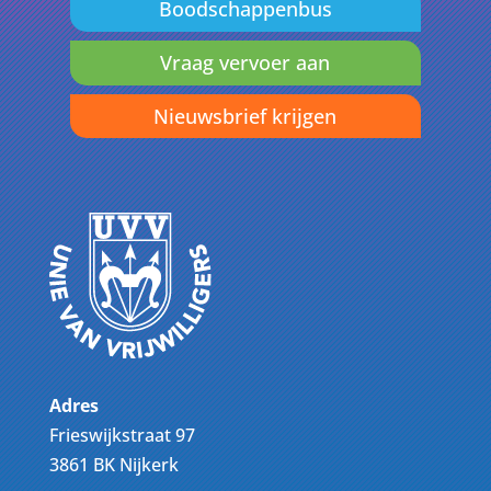
Boodschappenbus
Vraag vervoer aan
Nieuwsbrief krijgen
Adres
Frieswijkstraat 97
3861 BK Nijkerk