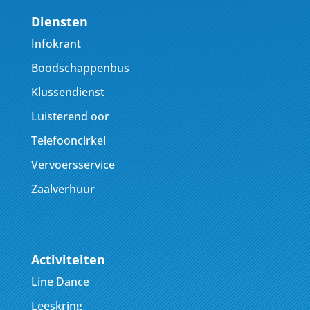
Diensten
Infokrant
Boodschappenbus
Klussendienst
Luisterend oor
Telefooncirkel
Vervoersservice
Zaalverhuur
Activiteiten
Line Dance
Leeskring