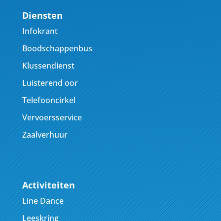
Diensten
Infokrant
Boodschappenbus
Klussendienst
Luisterend oor
Telefooncirkel
Vervoersservice
Zaalverhuur
Activiteiten
Line Dance
Leeskring