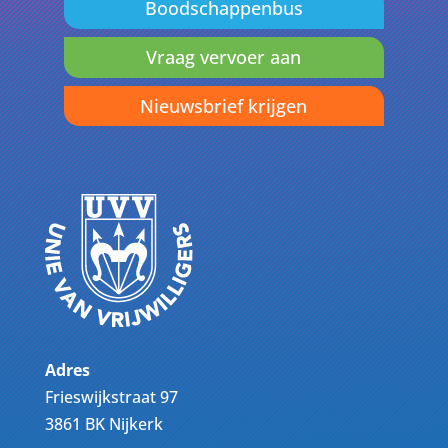
Boodschappenbus
Vraag vervoer aan
Nieuwsbrief krijgen
Adres
Frieswijkstraat 97
3861 BK Nijkerk