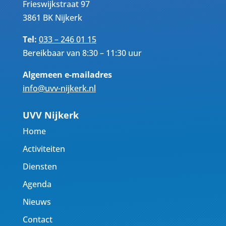
Frieswijkstraat 97
3861 BK Nijkerk
Tel:
033 – 246 01 15
Bereikbaar van 8:30 – 11:30 uur
Algemeen e-mailadres
info@uvv-nijkerk.nl
UVV Nijkerk
Home
Activiteiten
Diensten
Agenda
Nieuws
Contact