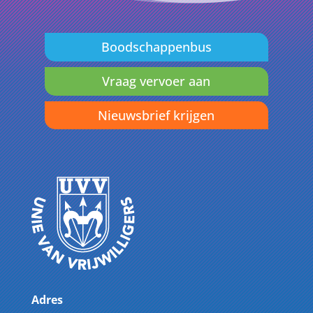
Boodschappenbus
Vraag vervoer aan
Nieuwsbrief krijgen
Adres