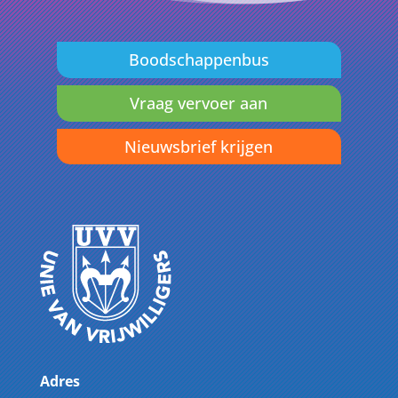
Boodschappenbus
Vraag vervoer aan
Nieuwsbrief krijgen
Adres