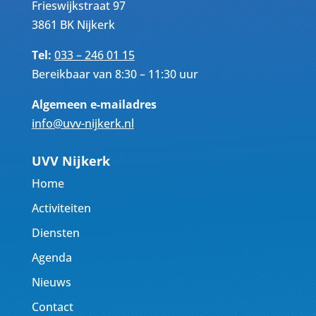
Frieswijkstraat 97
3861 BK Nijkerk
Tel:
033 – 246 01 15
Bereikbaar van 8:30 – 11:30 uur
Algemeen e-mailadres
info@uvv-nijkerk.nl
UVV Nijkerk
Home
Activiteiten
Diensten
Agenda
Nieuws
Contact