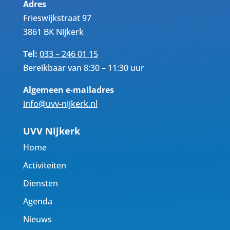
Adres
Frieswijkstraat 97
3861 BK Nijkerk
Tel:
033 – 246 01 15
Bereikbaar van 8:30 – 11:30 uur
Algemeen e-mailadres
info@uvv-nijkerk.nl
UVV Nijkerk
Home
Activiteiten
Diensten
Agenda
Nieuws