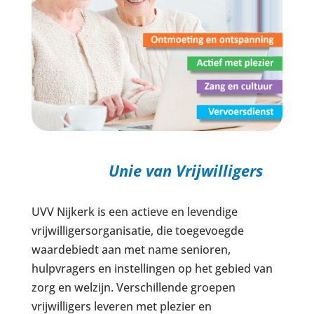
Unie van Vrijwilligers
UVV Nijkerk is een actieve en levendige
vrijwilligersorganisatie, die toegevoegde
waardebiedt aan met name senioren,
hulpvragers en instellingen op het gebied van
zorg en welzijn. Verschillende groepen
vrijwilligers leveren met plezier en