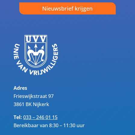
Nieuwsbrief krijgen
Adres
Frieswijkstraat 97
3861 BK Nijkerk
Tel:
033 – 246 01 15
Bereikbaar van 8:30 – 11:30 uur