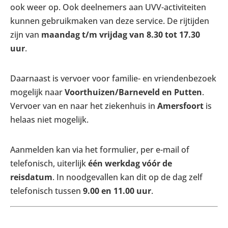
ook weer op. Ook deelnemers aan UVV-activiteiten
kunnen gebruikmaken van deze service. De rijtijden
zijn van
maandag t/m vrijdag van 8.30 tot 17.30
uur
.
Daarnaast is vervoer voor familie- en vriendenbezoek
mogelijk naar
Voorthuizen/Barneveld en Putten
.
Vervoer van en naar het ziekenhuis in
Amersfoort
is
helaas niet mogelijk.
Aanmelden kan via het formulier, per e-mail of
telefonisch, uiterlijk
één werkdag vóór de
reisdatum
. In noodgevallen kan dit op de dag zelf
telefonisch tussen
9.00 en 11.00 uur
.