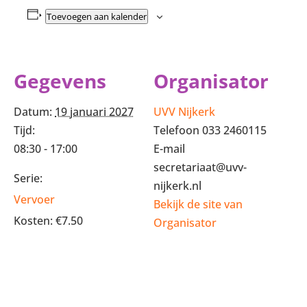
Toevoegen aan kalender
Gegevens
Organisator
Datum:
19 januari 2027
UVV Nijkerk
Tijd:
Telefoon
033 2460115
08:30 - 17:00
E-mail
secretariaat@uvv-
Serie:
nijkerk.nl
Vervoer
Bekijk de site van
Kosten:
€7.50
Organisator