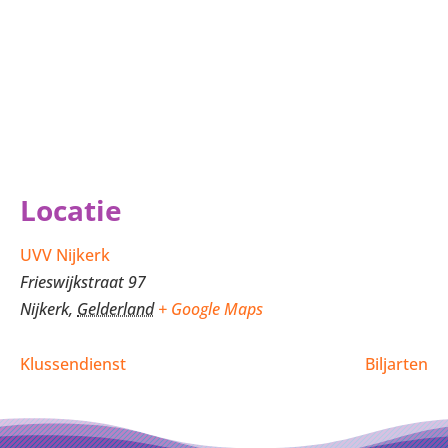
Locatie
UVV Nijkerk
Frieswijkstraat 97
Nijkerk
,
Gelderland
+ Google Maps
Klussendienst
Biljarten