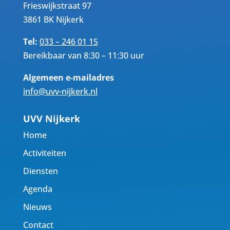
Frieswijkstraat 97
3861 BK Nijkerk
Tel:
033 – 246 01 15
Bereikbaar van 8:30 – 11:30 uur
Algemeen e-mailadres
info@uvv-nijkerk.nl
UVV Nijkerk
Home
Activiteiten
Diensten
Agenda
Nieuws
Contact