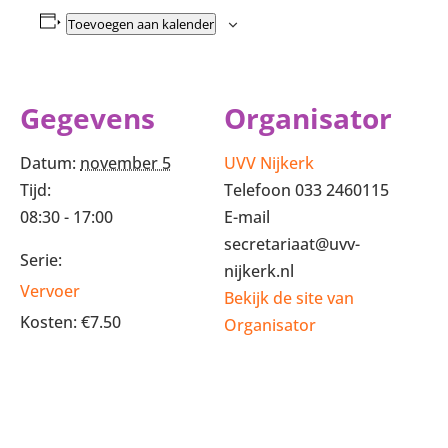
Toevoegen aan kalender
Gegevens
Organisator
Datum:
november 5
UVV Nijkerk
Tijd:
Telefoon
033 2460115
08:30 - 17:00
E-mail
secretariaat@uvv-
Serie:
nijkerk.nl
Vervoer
Bekijk de site van
Kosten:
€7.50
Organisator