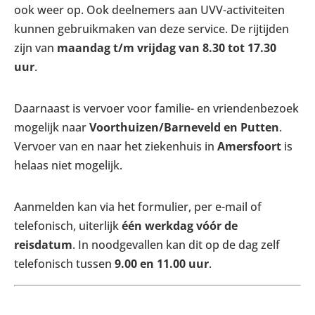
ook weer op. Ook deelnemers aan UVV-activiteiten
kunnen gebruikmaken van deze service. De rijtijden
zijn van
maandag t/m vrijdag van 8.30 tot 17.30
uur
.
Daarnaast is vervoer voor familie- en vriendenbezoek
mogelijk naar
Voorthuizen/Barneveld en Putten
.
Vervoer van en naar het ziekenhuis in
Amersfoort
is
helaas niet mogelijk.
Aanmelden kan via het formulier, per e-mail of
telefonisch, uiterlijk
één werkdag vóór de
reisdatum
. In noodgevallen kan dit op de dag zelf
telefonisch tussen
9.00 en 11.00 uur
.