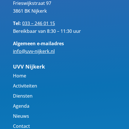
Frieswijkstraat 97
3861 BK Nijkerk
Tel:
033 – 246 01 15
Bereikbaar van 8:30 – 11:30 uur
Algemeen e-mailadres
info@uvv-nijkerk.nl
UVV Nijkerk
Home
Activiteiten
Diensten
Agenda
Nieuws
Contact