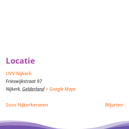
Locatie
UVV Nijkerk
Frieswijkstraat 97
Nijkerk
,
Gelderland
+ Google Maps
Soos Nijkerkerveen
Biljarten