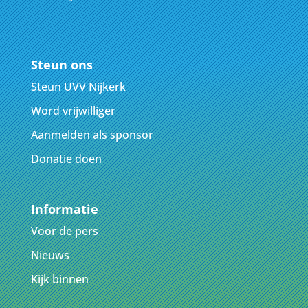
Steun ons
Steun UVV Nijkerk
Word vrijwilliger
Aanmelden als sponsor
Donatie doen
Informatie
Voor de pers
Nieuws
Kijk binnen