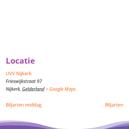
Locatie
UVV Nijkerk
Frieswijkstraat 97
Nijkerk
,
Gelderland
+ Google Maps
Biljarten middag
Biljarten