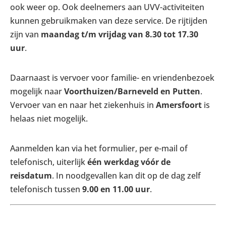
ook weer op. Ook deelnemers aan UVV-activiteiten
kunnen gebruikmaken van deze service. De rijtijden
zijn van
maandag t/m vrijdag van 8.30 tot 17.30
uur
.
Daarnaast is vervoer voor familie- en vriendenbezoek
mogelijk naar
Voorthuizen/Barneveld en Putten
.
Vervoer van en naar het ziekenhuis in
Amersfoort
is
helaas niet mogelijk.
Aanmelden kan via het formulier, per e-mail of
telefonisch, uiterlijk
één werkdag vóór de
reisdatum
. In noodgevallen kan dit op de dag zelf
telefonisch tussen
9.00 en 11.00 uur
.