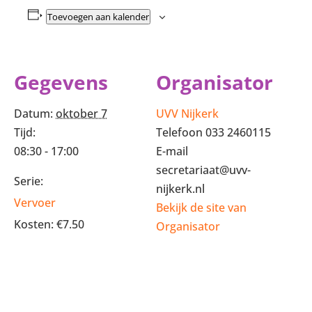
Toevoegen aan kalender
Gegevens
Organisator
Datum:
oktober 7
UVV Nijkerk
Tijd:
Telefoon
033 2460115
08:30 - 17:00
E-mail
secretariaat@uvv-
Serie:
nijkerk.nl
Vervoer
Bekijk de site van
Kosten:
€7.50
Organisator