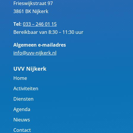
Frieswijkstraat 97
3861 BK Nijkerk
Tel:
033 – 246 01 15
Bereikbaar van 8:30 – 11:30 uur
Algemeen e-mailadres
info@uvv-nijkerk.nl
UVV Nijkerk
Home
Activiteiten
Diensten
Agenda
Nieuws
Contact