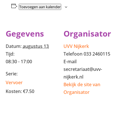
Toevoegen aan kalender
Gegevens
Organisator
Datum:
augustus 13
UVV Nijkerk
Tijd:
Telefoon
033 2460115
08:30 - 17:00
E-mail
secretariaat@uvv-
Serie:
nijkerk.nl
Vervoer
Bekijk de site van
Kosten:
€7.50
Organisator