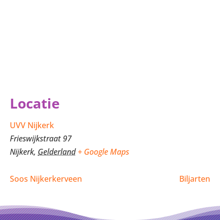
Locatie
UVV Nijkerk
Frieswijkstraat 97
Nijkerk
,
Gelderland
+ Google Maps
Soos Nijkerkerveen
Biljarten