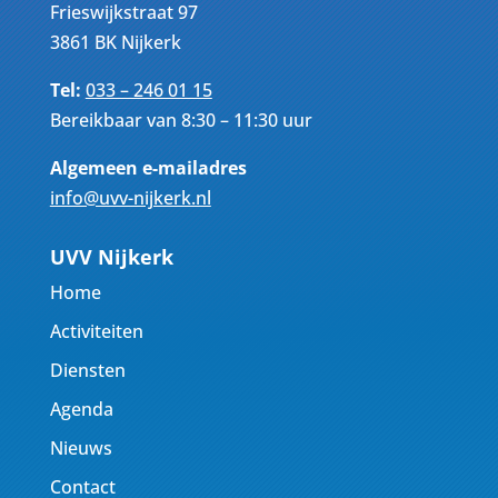
Frieswijkstraat 97
3861 BK Nijkerk
Tel:
033 – 246 01 15
Bereikbaar van 8:30 – 11:30 uur
Algemeen e-mailadres
info@uvv-nijkerk.nl
UVV Nijkerk
Home
Activiteiten
Diensten
Agenda
Nieuws
Contact