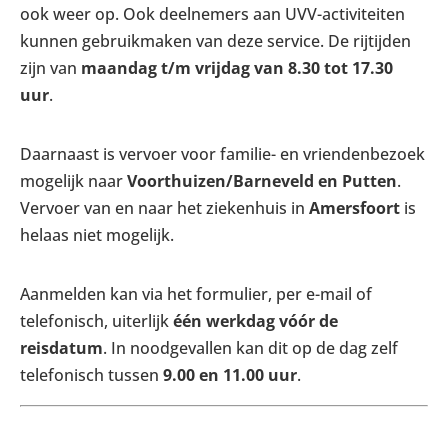
ook weer op. Ook deelnemers aan UVV-activiteiten
kunnen gebruikmaken van deze service. De rijtijden
zijn van
maandag t/m vrijdag van 8.30 tot 17.30
uur
.
Daarnaast is vervoer voor familie- en vriendenbezoek
mogelijk naar
Voorthuizen/Barneveld en Putten
.
Vervoer van en naar het ziekenhuis in
Amersfoort
is
helaas niet mogelijk.
Aanmelden kan via het formulier, per e-mail of
telefonisch, uiterlijk
één werkdag vóór de
reisdatum
. In noodgevallen kan dit op de dag zelf
telefonisch tussen
9.00 en 11.00 uur
.