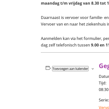
maandag t/m vrijdag van 8.30 tot 1
Daarnaast is vervoer voor familie- 
Vervoer van en naar het ziekenhuis 
Aanmelden kan via het formulier, per 
dag zelf telefonisch tussen
9.00 en 1
Ge
Toevoegen aan kalender
Datu
Tijd:
08:30
Serie:
Verv