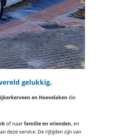
ereld gelukkig.
Nijkerkerveen en Hoevelaken
die
ank
of naar
familie en vrienden
, en
deze service. De rijtijden zijn van