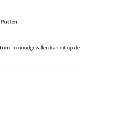
 Putten
.
atum
. In noodgevallen kan dit op de