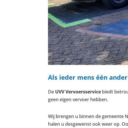
Als ieder mens één ander
De
UVV Vervoersservice
biedt betro
geen eigen vervoer hebben.
Wij brengen u binnen de gemeente N
halen u desgewenst ook weer op. Ook