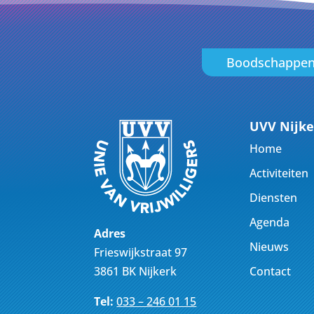
Boodschappe
UVV Nijke
Home
Activiteiten
Diensten
Agenda
Adres
Nieuws
Frieswijkstraat 97
Contact
3861 BK Nijkerk
Tel:
033 – 246 01 15