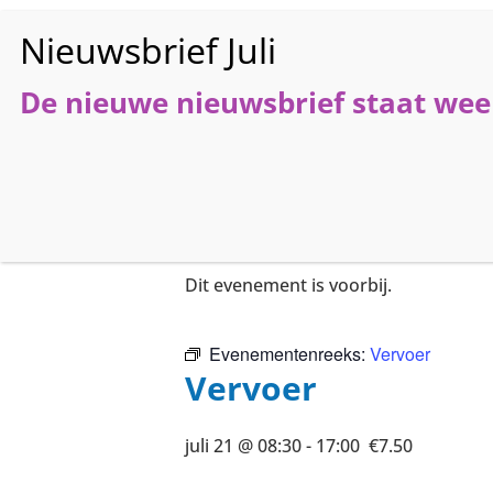
De nieuwe nieuwsbrief staat weer
HO
« Alle Evenementen
Dit evenement is voorbij.
Evenementenreeks:
Vervoer
Vervoer
juli 21 @ 08:30
-
17:00
€7.50