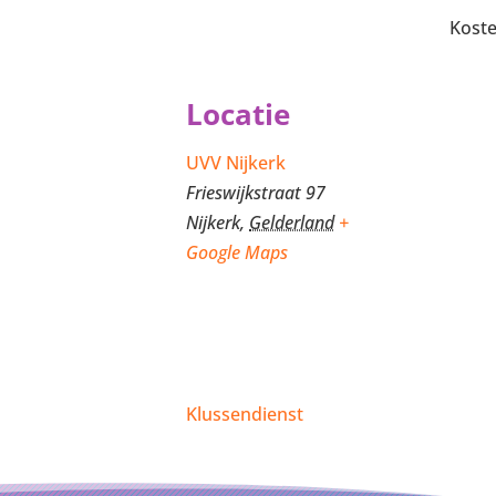
Koste
Locatie
UVV Nijkerk
Frieswijkstraat 97
Nijkerk
,
Gelderland
+
Google Maps
Klussendienst