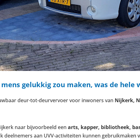
 mens gelukkig zou maken, was de hele w
uwbaar deur-tot-deurvervoer voor inwoners van
Nijkerk, 
ijkerk naar bijvoorbeeld een
arts, kapper, bibliotheek, b
 deelnemers aan UVV-activiteiten kunnen gebruikmaken van 