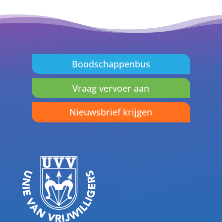
Boodschappenbus
Vraag vervoer aan
Nieuwsbrief krijgen