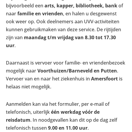
bijvoorbeeld een
arts, kapper, bibliotheek, bank
of
naar
familie en vrienden
, en halen u desgewenst
ook weer op. Ook deelnemers aan UVV-activiteiten
kunnen gebruikmaken van deze service. De rijtijden
zijn van
maandag t/m vrijdag van 8.30 tot 17.30
uur
.
Daarnaast is vervoer voor familie- en vriendenbezoek
mogelijk naar
Voorthuizen/Barneveld en Putten
.
Vervoer van en naar het ziekenhuis in
Amersfoort
is
helaas niet mogelijk.
Aanmelden kan via het formulier, per e-mail of
telefonisch, uiterlijk
één werkdag vóór de
reisdatum
. In noodgevallen kan dit op de dag zelf
telefonisch tussen
9.00 en 11.00 uur
.