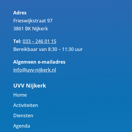
Adres
Frieswijkstraat 97
3861 BK Nijkerk
Tel:
033 – 246 01 15
Bereikbaar van 8:30 – 11:30 uur
Algemeen e-mailadres
info@uvv-nijkerk.nl
UVV Nijkerk
Home
Activiteiten
Diensten
Agenda