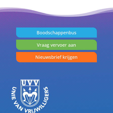
Boodschappenbus
Vraag vervoer aan
Nieuwsbrief krijgen