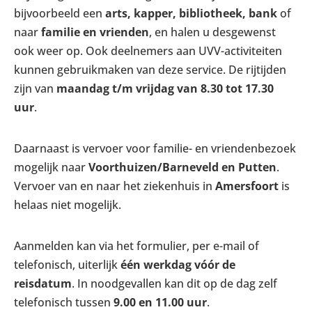
bijvoorbeeld een
arts, kapper, bibliotheek, bank
of
naar
familie en vrienden
, en halen u desgewenst
ook weer op. Ook deelnemers aan UVV-activiteiten
kunnen gebruikmaken van deze service. De rijtijden
zijn van
maandag t/m vrijdag van 8.30 tot 17.30
uur
.
Daarnaast is vervoer voor familie- en vriendenbezoek
mogelijk naar
Voorthuizen/Barneveld en Putten
.
Vervoer van en naar het ziekenhuis in
Amersfoort
is
helaas niet mogelijk.
Aanmelden kan via het formulier, per e-mail of
telefonisch, uiterlijk
één werkdag vóór de
reisdatum
. In noodgevallen kan dit op de dag zelf
telefonisch tussen
9.00 en 11.00 uur
.