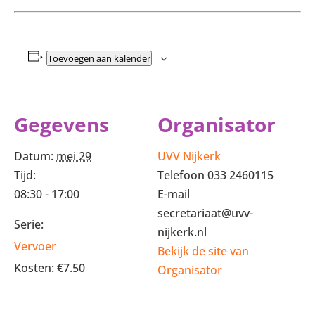
Toevoegen aan kalender
Gegevens
Organisator
Datum:
mei 29
UVV Nijkerk
Tijd:
Telefoon
033 2460115
08:30 - 17:00
E-mail
secretariaat@uvv-
Serie:
nijkerk.nl
Vervoer
Bekijk de site van
Kosten:
€7.50
Organisator