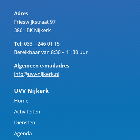
Adres
Frieswijkstraat 97
3861 BK Nijkerk
Tel:
033 – 246 01 15
Bereikbaar van 8:30 – 11:30 uur
Algemeen e-mailadres
info@uvv-nijkerk.nl
UVV Nijkerk
Home
Activiteiten
Diensten
Agenda