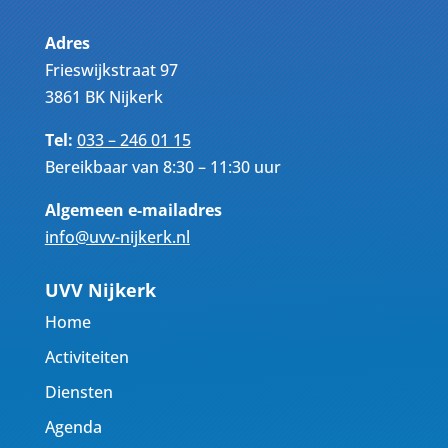
Adres
Frieswijkstraat 97
3861 BK Nijkerk
Tel:
033 – 246 01 15
Bereikbaar van 8:30 – 11:30 uur
Algemeen e-mailadres
info@uvv-nijkerk.nl
UVV Nijkerk
Home
Activiteiten
Diensten
Agenda