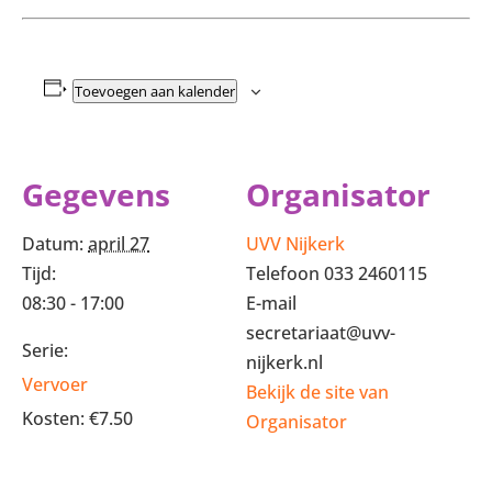
Toevoegen aan kalender
Gegevens
Organisator
Datum:
april 27
UVV Nijkerk
Tijd:
Telefoon
033 2460115
08:30 - 17:00
E-mail
secretariaat@uvv-
Serie:
nijkerk.nl
Vervoer
Bekijk de site van
Kosten:
€7.50
Organisator