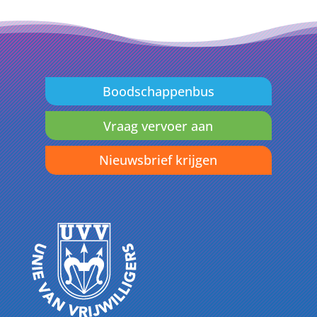
Boodschappenbus
Vraag vervoer aan
Nieuwsbrief krijgen