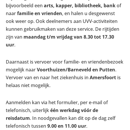
bijvoorbeeld een
arts, kapper, bibliotheek, bank
of
naar
familie en vrienden
, en halen u desgewenst
ook weer op. Ook deelnemers aan UVV-activiteiten
kunnen gebruikmaken van deze service. De rijtijden
zijn van
maandag t/m vrijdag van 8.30 tot 17.30
uur
.
Daarnaast is vervoer voor familie- en vriendenbezoek
mogelijk naar
Voorthuizen/Barneveld en Putten
.
Vervoer van en naar het ziekenhuis in
Amersfoort
is
helaas niet mogelijk.
Aanmelden kan via het formulier, per e-mail of
telefonisch, uiterlijk
één werkdag vóór de
reisdatum
. In noodgevallen kan dit op de dag zelf
telefonisch tussen
9.00 en 11.00 uur
.