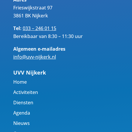
Frieswijkstraat 97
3861 BK Nijkerk
Tel:
033 – 246 01 15
Bereikbaar van 8:30 – 11:30 uur
Algemeen e-mailadres
info@uvv-nijkerk.nl
UVV Nijkerk
Home
Activiteiten
Diensten
Agenda
Nieuws