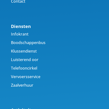
Contact
Diensten
Infokrant
Boodschappenbus
Klussendienst
Luisterend oor
Telefooncirkel
Vervoersservice
Zaalverhuur