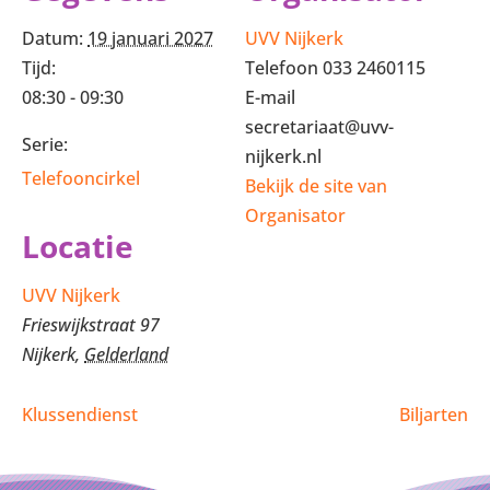
Datum:
19 januari 2027
UVV Nijkerk
Tijd:
Telefoon
033 2460115
08:30 - 09:30
E-mail
secretariaat@uvv-
Serie:
nijkerk.nl
Telefooncirkel
Bekijk de site van
Organisator
Locatie
UVV Nijkerk
Frieswijkstraat 97
Nijkerk
,
Gelderland
Klussendienst
Biljarten