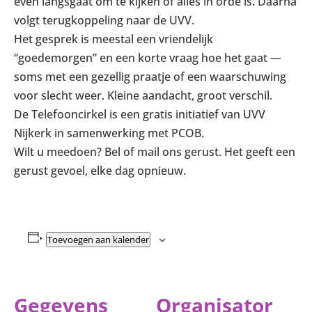
even langsgaat om te kijken of alles in orde is. Daarna
volgt terugkoppeling naar de UVV.
Het gesprek is meestal een vriendelijk
“goedemorgen” en een korte vraag hoe het gaat —
soms met een gezellig praatje of een waarschuwing
voor slecht weer. Kleine aandacht, groot verschil.
De Telefooncirkel is een gratis initiatief van UVV
Nijkerk in samenwerking met PCOB.
Wilt u meedoen? Bel of mail ons gerust. Het geeft een
gerust gevoel, elke dag opnieuw.
Toevoegen aan kalender
Gegevens
Organisator