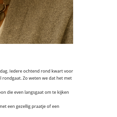
e dag. Iedere ochtend rond kwart voor
el rondgaat. Zo weten we dat het met
n die even langsgaat om te kijken
et een gezellig praatje of een