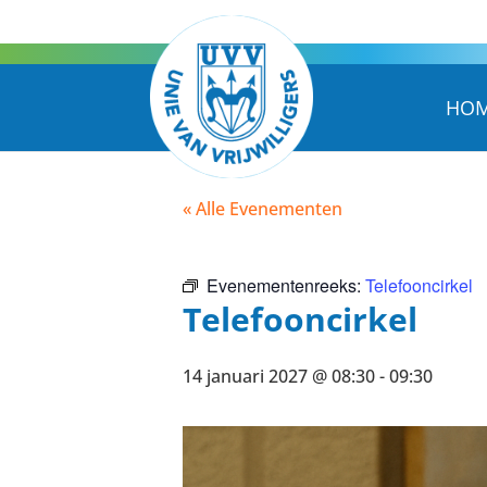
HO
« Alle Evenementen
Evenementenreeks:
Telefooncirkel
Telefooncirkel
14 januari 2027 @ 08:30
-
09:30