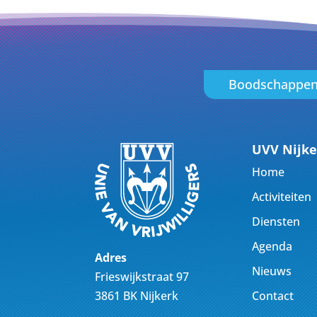
Boodschappe
UVV Nijke
Home
Activiteiten
Diensten
Agenda
Adres
Nieuws
Frieswijkstraat 97
Contact
3861 BK Nijkerk