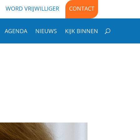
WORD VRIJWILLIGER
CONTACT
AGENDA
NIEUWS
KIJK BINNEN