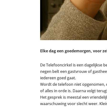
Elke dag een goedemorgen, voor zek
De Telefooncirkel is een dagelijkse 
negen belt een gastvrouw of gastheer
iedereen goed gaat.
Wordt de telefoon niet opgenomen, 
of alles in orde is. Daarna volgt ter
Het gesprek is meestal een vriendeli
waarschuwing voor slecht weer. Klein