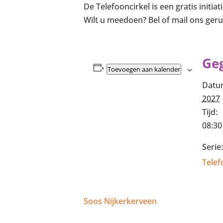
De Telefooncirkel is een gratis init
Wilt u meedoen? Bel of mail ons geru
Ge
Toevoegen aan kalender
Datu
2027
Tijd:
08:30
Serie:
Telef
Soos Nijkerkerveen