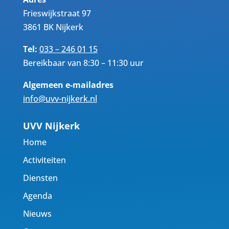
Frieswijkstraat 97
3861 BK Nijkerk
Tel:
033 – 246 01 15
Bereikbaar van 8:30 – 11:30 uur
Algemeen e-mailadres
info@uvv-nijkerk.nl
UVV Nijkerk
Home
Activiteiten
Diensten
Agenda
Nieuws