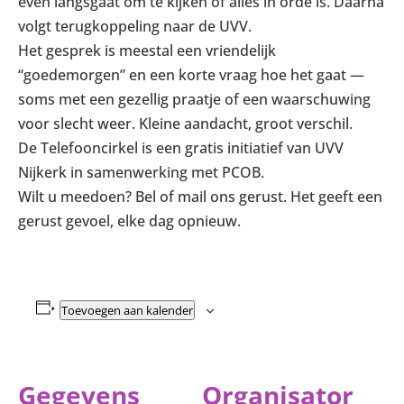
even langsgaat om te kijken of alles in orde is. Daarna
volgt terugkoppeling naar de UVV.
Het gesprek is meestal een vriendelijk
“goedemorgen” en een korte vraag hoe het gaat —
soms met een gezellig praatje of een waarschuwing
voor slecht weer. Kleine aandacht, groot verschil.
De Telefooncirkel is een gratis initiatief van UVV
Nijkerk in samenwerking met PCOB.
Wilt u meedoen? Bel of mail ons gerust. Het geeft een
gerust gevoel, elke dag opnieuw.
Toevoegen aan kalender
Gegevens
Organisator