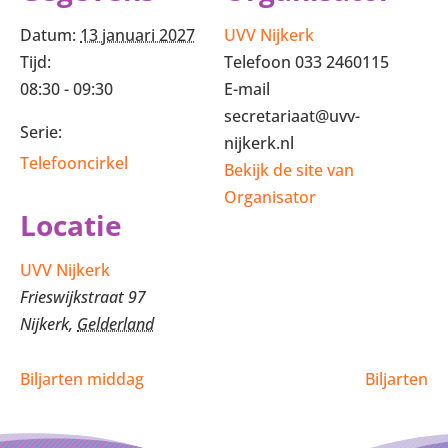
Datum:
13 januari 2027
UVV Nijkerk
Tijd:
Telefoon
033 2460115
08:30 - 09:30
E-mail
secretariaat@uvv-
Serie:
nijkerk.nl
Telefooncirkel
Bekijk de site van
Organisator
Locatie
UVV Nijkerk
Frieswijkstraat 97
Nijkerk
,
Gelderland
Biljarten middag
Biljarten