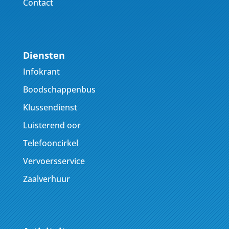
Contact
Diensten
Infokrant
Boodschappenbus
Klussendienst
Luisterend oor
Telefooncirkel
Vervoersservice
Zaalverhuur