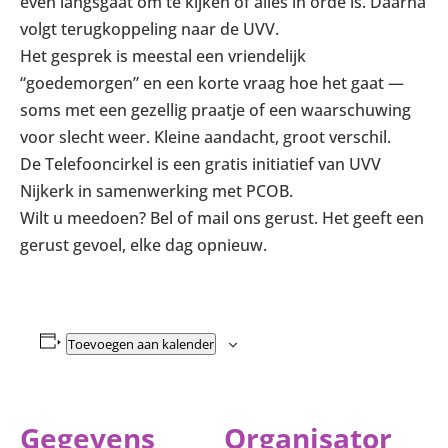
even langsgaat om te kijken of alles in orde is. Daarna
volgt terugkoppeling naar de UVV.
Het gesprek is meestal een vriendelijk
“goedemorgen” en een korte vraag hoe het gaat —
soms met een gezellig praatje of een waarschuwing
voor slecht weer. Kleine aandacht, groot verschil.
De Telefooncirkel is een gratis initiatief van UVV
Nijkerk in samenwerking met PCOB.
Wilt u meedoen? Bel of mail ons gerust. Het geeft een
gerust gevoel, elke dag opnieuw.
Toevoegen aan kalender
Gegevens
Organisator