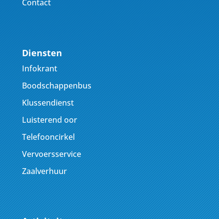
Contact
Diensten
Infokrant
Boodschappenbus
Klussendienst
Luisterend oor
Telefooncirkel
Vervoersservice
Zaalverhuur