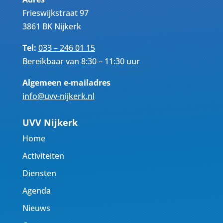
Frieswijkstraat 97
3861 BK Nijkerk
Tel:
033 – 246 01 15
Bereikbaar van 8:30 – 11:30 uur
Algemeen e-mailadres
info@uvv-nijkerk.nl
UVV Nijkerk
Home
Activiteiten
Diensten
Agenda
Nieuws