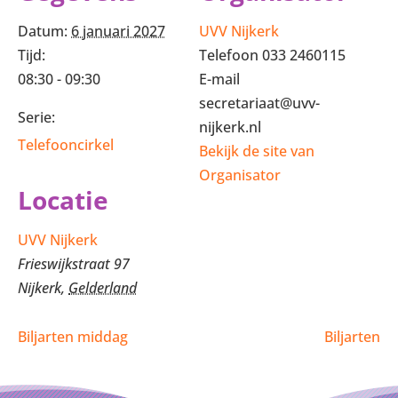
Datum:
6 januari 2027
UVV Nijkerk
Tijd:
Telefoon
033 2460115
08:30 - 09:30
E-mail
secretariaat@uvv-
Serie:
nijkerk.nl
Telefooncirkel
Bekijk de site van
Organisator
Locatie
UVV Nijkerk
Frieswijkstraat 97
Nijkerk
,
Gelderland
Biljarten middag
Biljarten