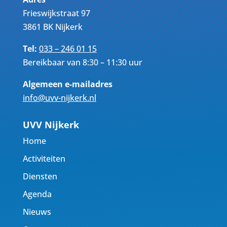
Frieswijkstraat 97
3861 BK Nijkerk
Tel:
033 – 246 01 15
Bereikbaar van 8:30 – 11:30 uur
Algemeen e-mailadres
info@uvv-nijkerk.nl
UVV Nijkerk
Home
Activiteiten
Diensten
Agenda
Nieuws