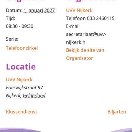
Datum:
1 januari 2027
UVV Nijkerk
Tijd:
Telefoon
033 2460115
08:30 - 09:30
E-mail
secretariaat@uvv-
Serie:
nijkerk.nl
Telefooncirkel
Bekijk de site van
Organisator
Locatie
UVV Nijkerk
Frieswijkstraat 97
Nijkerk
,
Gelderland
Klussendienst
Biljarten