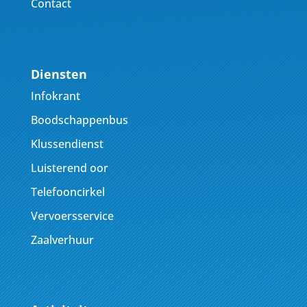
Contact
Diensten
Infokrant
Boodschappenbus
Klussendienst
Luisterend oor
Telefooncirkel
Vervoersservice
Zaalverhuur