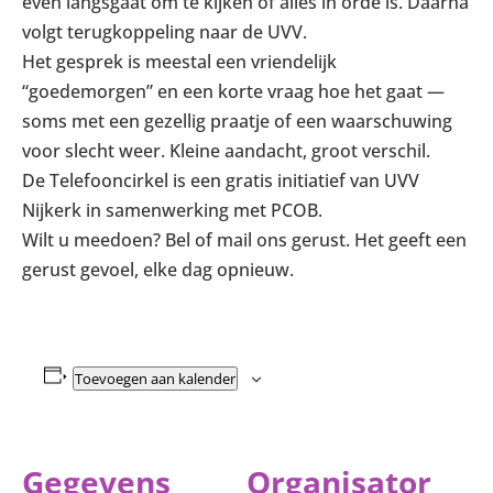
even langsgaat om te kijken of alles in orde is. Daarna
volgt terugkoppeling naar de UVV.
Het gesprek is meestal een vriendelijk
“goedemorgen” en een korte vraag hoe het gaat —
soms met een gezellig praatje of een waarschuwing
voor slecht weer. Kleine aandacht, groot verschil.
De Telefooncirkel is een gratis initiatief van UVV
Nijkerk in samenwerking met PCOB.
Wilt u meedoen? Bel of mail ons gerust. Het geeft een
gerust gevoel, elke dag opnieuw.
Toevoegen aan kalender
Gegevens
Organisator