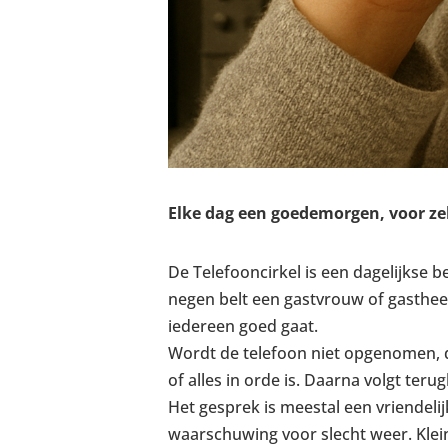
Elke dag een goedemorgen, voor zek
De Telefooncirkel is een dagelijkse 
negen belt een gastvrouw of gastheer
iedereen goed gaat.
Wordt de telefoon niet opgenomen, 
of alles in orde is. Daarna volgt ter
Het gesprek is meestal een vriendeli
waarschuwing voor slecht weer. Klein