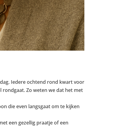
e dag. Iedere ochtend rond kwart voor
el rondgaat. Zo weten we dat het met
n die even langsgaat om te kijken
et een gezellig praatje of een