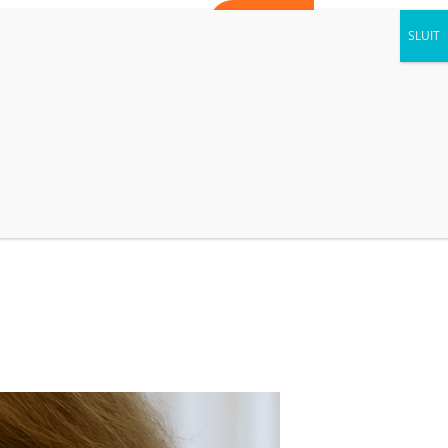
WORD VRIJWILLIGER
CONTACT
AGENDA
NIEUWS
KIJK BINNEN