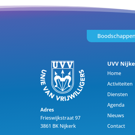
Boodschappe
UVV Nijke
Home
Activiteiten
Diensten
Agenda
Adres
Nieuws
Frieswijkstraat 97
Contact
3861 BK Nijkerk