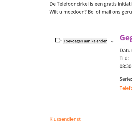
De Telefooncirkel is een gratis init
Wilt u meedoen? Bel of mail ons geru
Ge
Toevoegen aan kalender
Datu
Tijd:
08:30
Serie:
Telef
Klussendienst