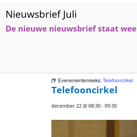
De nieuwe nieuwsbrief staat weer
HO
« Alle Evenementen
Evenementenreeks:
Telefooncirkel
Telefooncirkel
december 22 @ 08:30
-
09:30