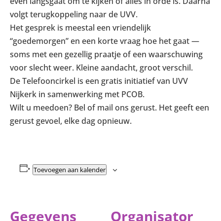
even langsgaat om te kijken of alles in orde is. Daarna
volgt terugkoppeling naar de UVV.
Het gesprek is meestal een vriendelijk
“goedemorgen” en een korte vraag hoe het gaat —
soms met een gezellig praatje of een waarschuwing
voor slecht weer. Kleine aandacht, groot verschil.
De Telefooncirkel is een gratis initiatief van UVV
Nijkerk in samenwerking met PCOB.
Wilt u meedoen? Bel of mail ons gerust. Het geeft een
gerust gevoel, elke dag opnieuw.
Toevoegen aan kalender
Gegevens
Organisator