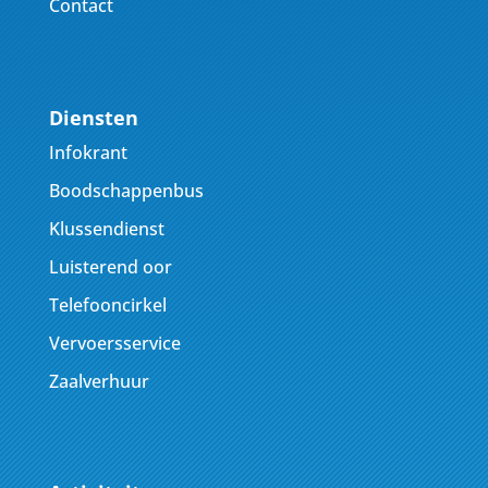
Contact
Diensten
Infokrant
Boodschappenbus
Klussendienst
Luisterend oor
Telefooncirkel
Vervoersservice
Zaalverhuur