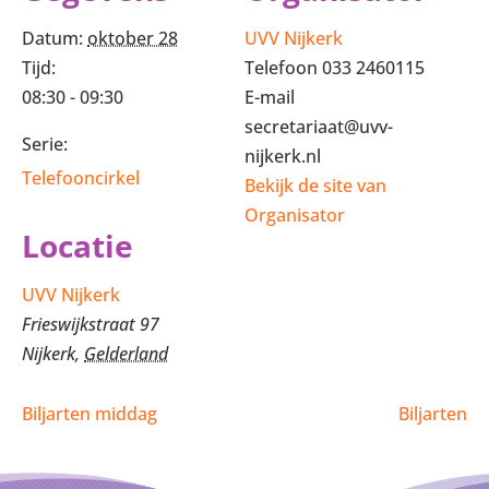
Datum:
oktober 28
UVV Nijkerk
Tijd:
Telefoon
033 2460115
08:30 - 09:30
E-mail
secretariaat@uvv-
Serie:
nijkerk.nl
Telefooncirkel
Bekijk de site van
Organisator
Locatie
UVV Nijkerk
Frieswijkstraat 97
Nijkerk
,
Gelderland
Biljarten middag
Biljarten