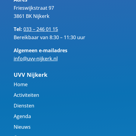
Frieswijkstraat 97
3861 BK Nijkerk
Tel:
033 – 246 01 15
Bereikbaar van 8:30 – 11:30 uur
Algemeen e-mailadres
info@uvv-nijkerk.nl
UVV Nijkerk
Home
Activiteiten
Diensten
Agenda
Nieuws