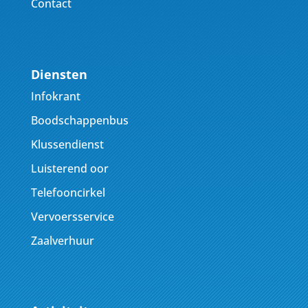
Contact
Diensten
Infokrant
Boodschappenbus
Klussendienst
Luisterend oor
Telefooncirkel
Vervoersservice
Zaalverhuur