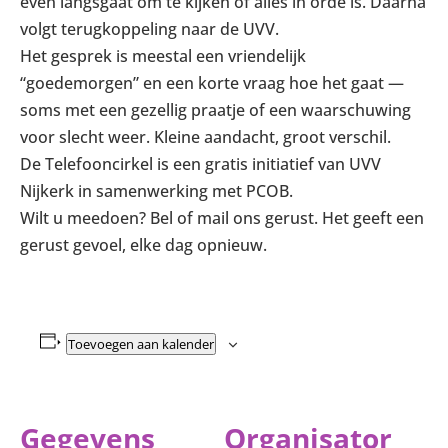
even langsgaat om te kijken of alles in orde is. Daarna
volgt terugkoppeling naar de UVV.
Het gesprek is meestal een vriendelijk
“goedemorgen” en een korte vraag hoe het gaat —
soms met een gezellig praatje of een waarschuwing
voor slecht weer. Kleine aandacht, groot verschil.
De Telefooncirkel is een gratis initiatief van UVV
Nijkerk in samenwerking met PCOB.
Wilt u meedoen? Bel of mail ons gerust. Het geeft een
gerust gevoel, elke dag opnieuw.
Toevoegen aan kalender
Gegevens
Organisator