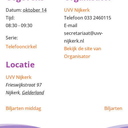
Datum:
oktober 14
UVV Nijkerk
Tijd:
Telefoon
033 2460115
08:30 - 09:30
E-mail
secretariaat@uvv-
Serie:
nijkerk.nl
Telefooncirkel
Bekijk de site van
Organisator
Locatie
UVV Nijkerk
Frieswijkstraat 97
Nijkerk
,
Gelderland
Biljarten middag
Biljarten