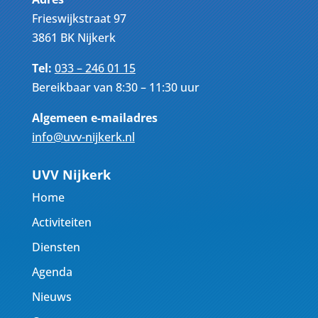
Frieswijkstraat 97
3861 BK Nijkerk
Tel:
033 – 246 01 15
Bereikbaar van 8:30 – 11:30 uur
Algemeen e-mailadres
info@uvv-nijkerk.nl
UVV Nijkerk
Home
Activiteiten
Diensten
Agenda
Nieuws