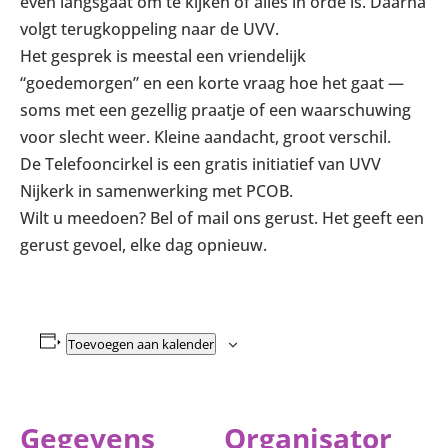
even langsgaat om te kijken of alles in orde is. Daarna
volgt terugkoppeling naar de UVV.
Het gesprek is meestal een vriendelijk
“goedemorgen” en een korte vraag hoe het gaat —
soms met een gezellig praatje of een waarschuwing
voor slecht weer. Kleine aandacht, groot verschil.
De Telefooncirkel is een gratis initiatief van UVV
Nijkerk in samenwerking met PCOB.
Wilt u meedoen? Bel of mail ons gerust. Het geeft een
gerust gevoel, elke dag opnieuw.
Toevoegen aan kalender
Gegevens
Organisator