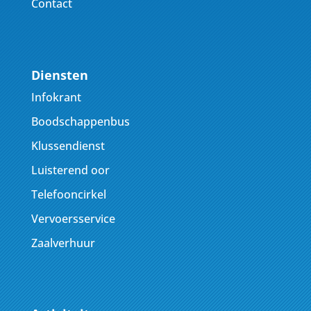
Contact
Diensten
Infokrant
Boodschappenbus
Klussendienst
Luisterend oor
Telefooncirkel
Vervoersservice
Zaalverhuur