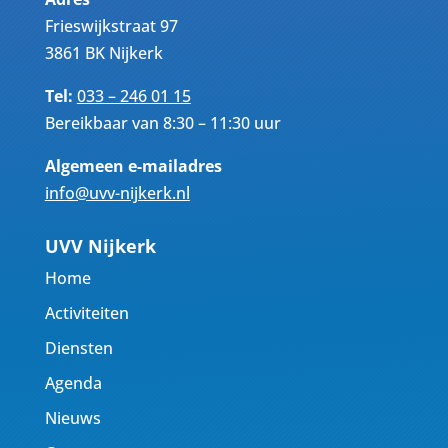
Frieswijkstraat 97
3861 BK Nijkerk
Tel:
033 – 246 01 15
Bereikbaar van 8:30 – 11:30 uur
Algemeen e-mailadres
info@uvv-nijkerk.nl
UVV Nijkerk
Home
Activiteiten
Diensten
Agenda
Nieuws