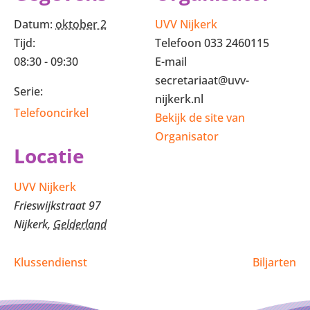
Datum:
oktober 2
UVV Nijkerk
Tijd:
Telefoon
033 2460115
08:30 - 09:30
E-mail
secretariaat@uvv-
Serie:
nijkerk.nl
Telefooncirkel
Bekijk de site van
Organisator
Locatie
UVV Nijkerk
Frieswijkstraat 97
Nijkerk
,
Gelderland
Klussendienst
Biljarten