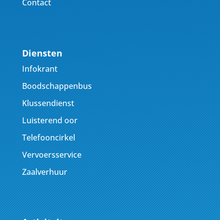
Contact
Diensten
Infokrant
Boodschappenbus
Klussendienst
Luisterend oor
Telefooncirkel
Vervoersservice
Zaalverhuur