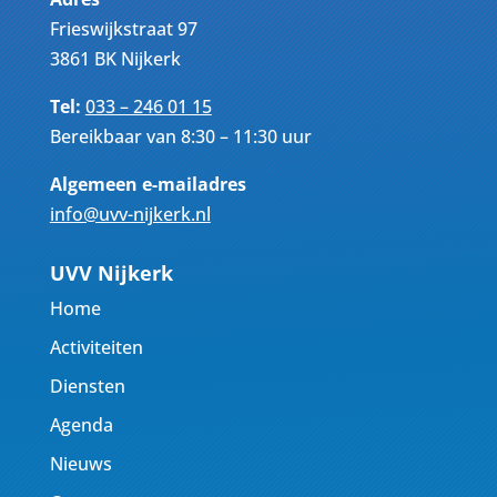
Frieswijkstraat 97
3861 BK Nijkerk
Tel:
033 – 246 01 15
Bereikbaar van 8:30 – 11:30 uur
Algemeen e-mailadres
info@uvv-nijkerk.nl
UVV Nijkerk
Home
Activiteiten
Diensten
Agenda
Nieuws