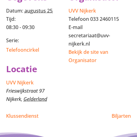
Datum:
augustus 25
UVV Nijkerk
Tijd:
Telefoon
033 2460115
08:30 - 09:30
E-mail
secretariaat@uvv-
Serie:
nijkerk.nl
Telefooncirkel
Bekijk de site van
Organisator
Locatie
UVV Nijkerk
Frieswijkstraat 97
Nijkerk
,
Gelderland
Klussendienst
Biljarten