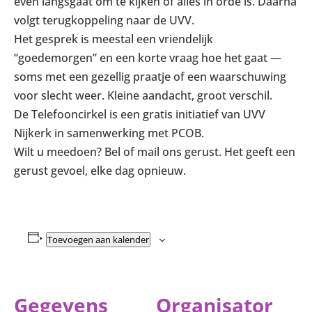
even langsgaat om te kijken of alles in orde is. Daarna
volgt terugkoppeling naar de UVV.
Het gesprek is meestal een vriendelijk
“goedemorgen” en een korte vraag hoe het gaat —
soms met een gezellig praatje of een waarschuwing
voor slecht weer. Kleine aandacht, groot verschil.
De Telefooncirkel is een gratis initiatief van UVV
Nijkerk in samenwerking met PCOB.
Wilt u meedoen? Bel of mail ons gerust. Het geeft een
gerust gevoel, elke dag opnieuw.
Toevoegen aan kalender
Gegevens
Organisator