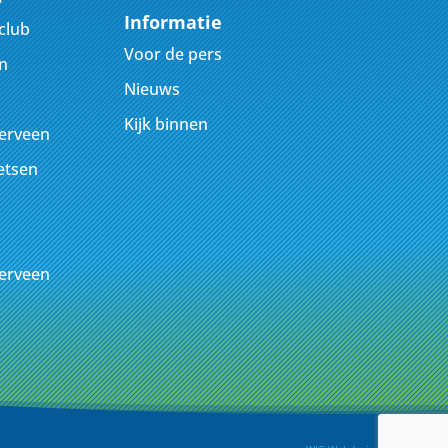
Informatie
club
Voor de pers
n
Nieuws
Kijk binnen
kerveen
ietsen
kerveen