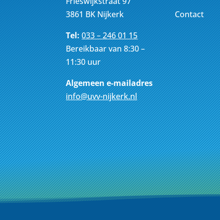
Frieswijkstraat 97
Contact
3861 BK Nijkerk
Tel:
033 – 246 01 15
Bereikbaar van 8:30 –
11:30 uur
Algemeen e-mailadres
info@uvv-nijkerk.nl