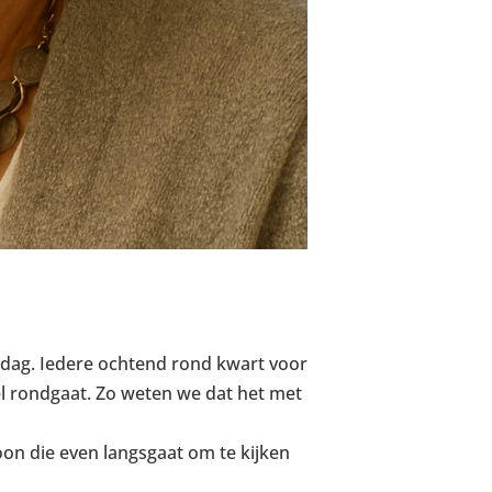
e dag. Iedere ochtend rond kwart voor
el rondgaat. Zo weten we dat het met
n die even langsgaat om te kijken