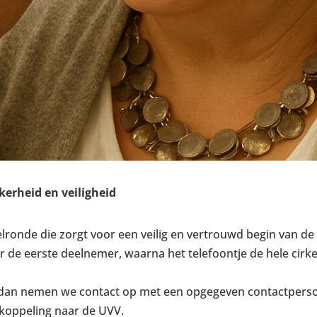
erheid en veiligheid
belronde die zorgt voor een veilig en vertrouwd begin van d
 de eerste deelnemer, waarna het telefoontje de hele cirk
dan nemen we contact op met een opgegeven contactpersoo
ugkoppeling naar de UVV.