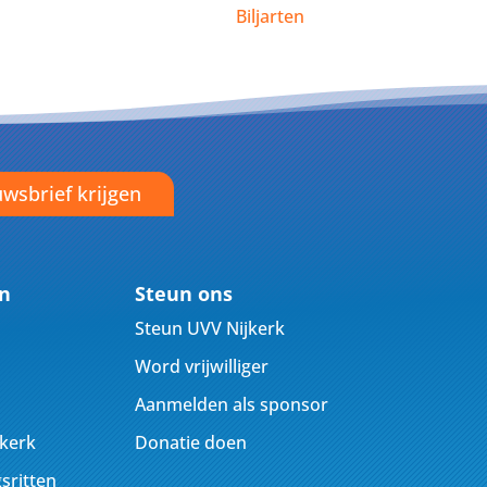
Biljarten
wsbrief krijgen
en
Steun ons
Steun UVV Nijkerk
Word vrijwilliger
Aanmelden als sponsor
jkerk
Donatie doen
sritten