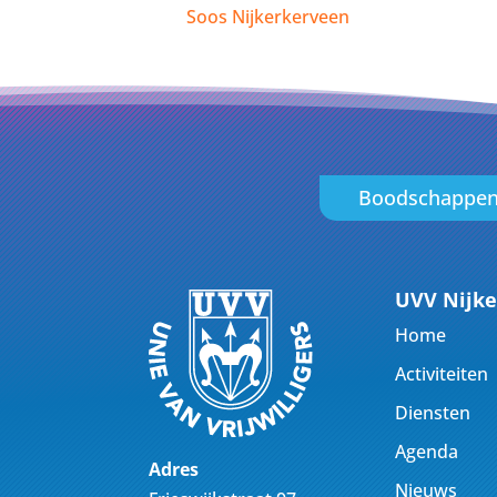
Soos Nijkerkerveen
Boodschappe
UVV Nijke
Home
Activiteiten
Diensten
Agenda
Adres
Nieuws