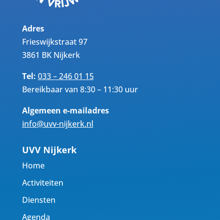
Adres
Frieswijkstraat 97
3861 BK Nijkerk
Tel:
033 – 246 01 15
Bereikbaar van 8:30 – 11:30 uur
Algemeen e-mailadres
info@uvv-nijkerk.nl
UVV Nijkerk
Home
Activiteiten
Diensten
Agenda