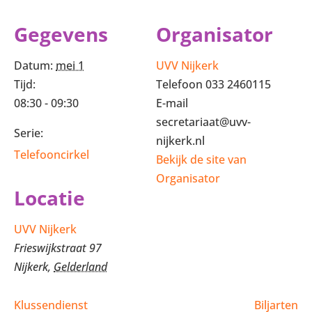
Gegevens
Organisator
Datum:
mei 1
UVV Nijkerk
Tijd:
Telefoon
033 2460115
08:30 - 09:30
E-mail
secretariaat@uvv-
Serie:
nijkerk.nl
Telefooncirkel
Bekijk de site van
Organisator
Locatie
UVV Nijkerk
Frieswijkstraat 97
Nijkerk
,
Gelderland
Klussendienst
Biljarten