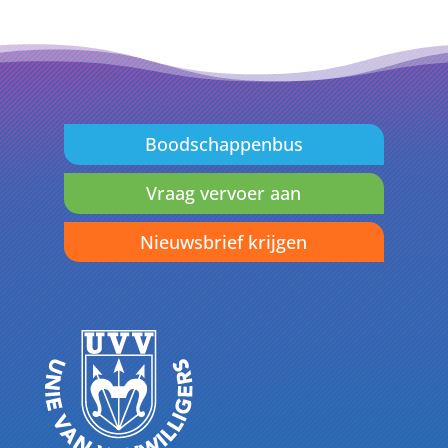
Boodschappenbus
Vraag vervoer aan
Nieuwsbrief krijgen