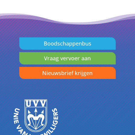
Boodschappenbus
Vraag vervoer aan
Nieuwsbrief krijgen