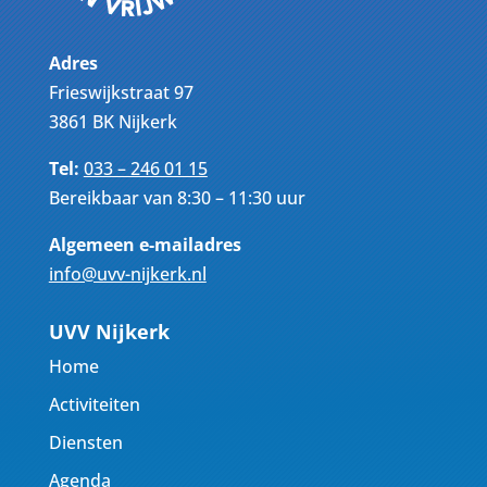
Adres
Frieswijkstraat 97
3861 BK Nijkerk
Tel:
033 – 246 01 15
Bereikbaar van 8:30 – 11:30 uur
Algemeen e-mailadres
info@uvv-nijkerk.nl
UVV Nijkerk
Home
Activiteiten
Diensten
Agenda