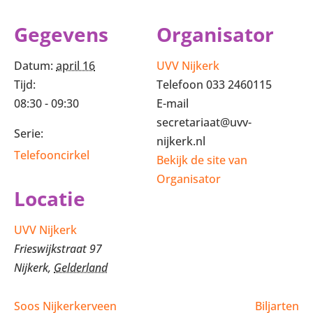
Gegevens
Organisator
Datum:
april 16
UVV Nijkerk
Tijd:
Telefoon
033 2460115
08:30 - 09:30
E-mail
secretariaat@uvv-
Serie:
nijkerk.nl
Telefooncirkel
Bekijk de site van
Organisator
Locatie
UVV Nijkerk
Frieswijkstraat 97
Nijkerk
,
Gelderland
Soos Nijkerkerveen
Biljarten