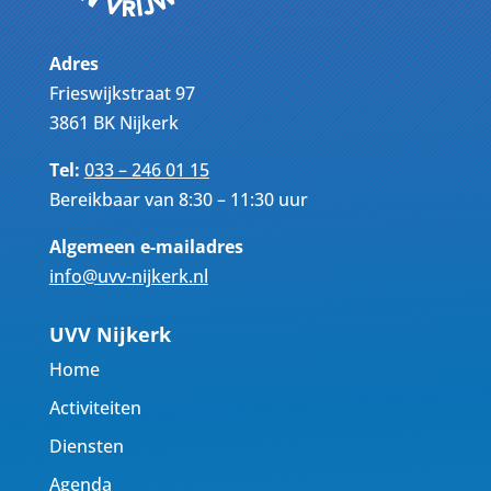
Adres
Frieswijkstraat 97
3861 BK Nijkerk
Tel:
033 – 246 01 15
Bereikbaar van 8:30 – 11:30 uur
Algemeen e-mailadres
info@uvv-nijkerk.nl
UVV Nijkerk
Home
Activiteiten
Diensten
Agenda