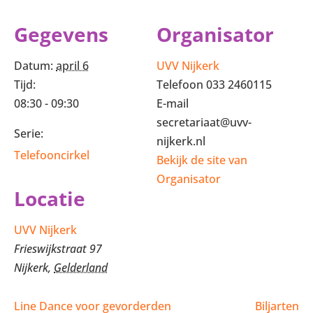
Gegevens
Organisator
Datum:
april 6
UVV Nijkerk
Tijd:
Telefoon
033 2460115
08:30 - 09:30
E-mail
secretariaat@uvv-
Serie:
nijkerk.nl
Telefooncirkel
Bekijk de site van
Organisator
Locatie
UVV Nijkerk
Frieswijkstraat 97
Nijkerk
,
Gelderland
Line Dance voor gevorderden
Biljarten