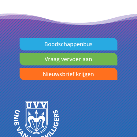
Boodschappenbus
Vraag vervoer aan
Nieuwsbrief krijgen