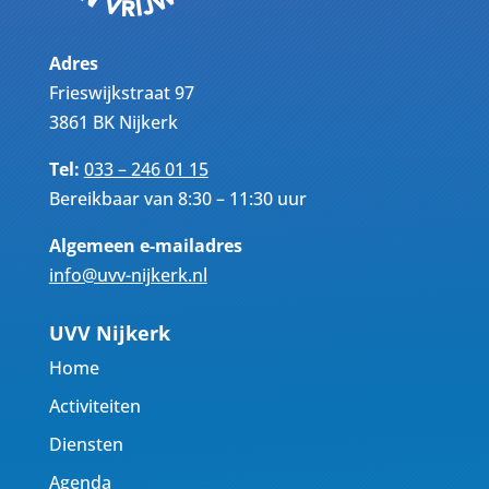
Adres
Frieswijkstraat 97
3861 BK Nijkerk
Tel:
033 – 246 01 15
Bereikbaar van 8:30 – 11:30 uur
Algemeen e-mailadres
info@uvv-nijkerk.nl
UVV Nijkerk
Home
Activiteiten
Diensten
Agenda