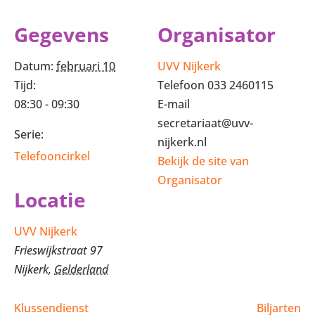
Gegevens
Organisator
Datum:
februari 10
UVV Nijkerk
Tijd:
Telefoon
033 2460115
08:30 - 09:30
E-mail
secretariaat@uvv-
Serie:
nijkerk.nl
Telefooncirkel
Bekijk de site van
Organisator
Locatie
UVV Nijkerk
Frieswijkstraat 97
Nijkerk
,
Gelderland
Klussendienst
Biljarten