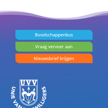
Boodschappenbus
Vraag vervoer aan
Nieuwsbrief krijgen