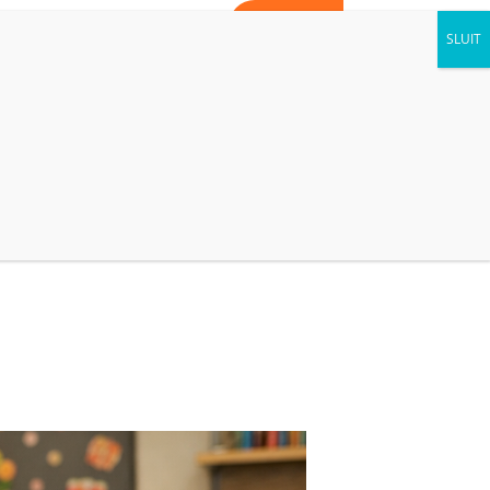
WORD VRIJWILLIGER
CONTACT
AGENDA
NIEUWS
KIJK BINNEN