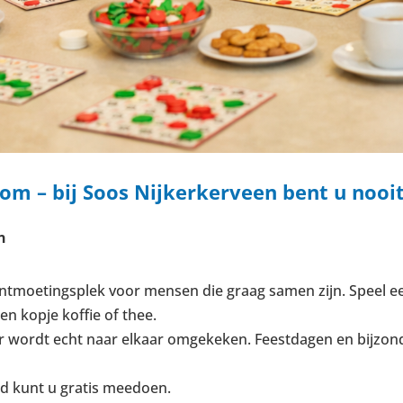
om – bij Soos Nijkerkerveen bent u nooit
n
ntmoetingsplek voor mensen die graag samen zijn. Speel een 
n kopje koffie of thee.
n er wordt echt naar elkaar omgekeken. Feestdagen en bij
d kunt u gratis meedoen.