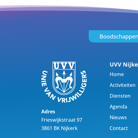
Boodschappe
UVV Nijke
Home
Activiteiten
Diensten
Agenda
Adres
Nieuws
Frieswijkstraat 97
Contact
3861 BK Nijkerk