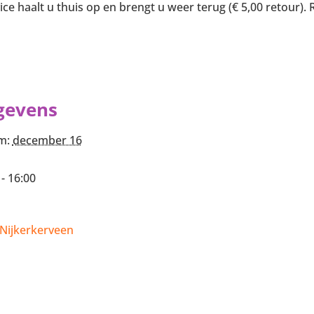
ce haalt u thuis op en brengt u weer terug (€ 5,00 retour).
gevens
m:
december 16
 - 16:00
Nijkerkerveen