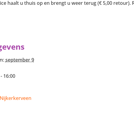
ce haalt u thuis op en brengt u weer terug (€ 5,00 retour).
gevens
m:
september 9
 - 16:00
Nijkerkerveen