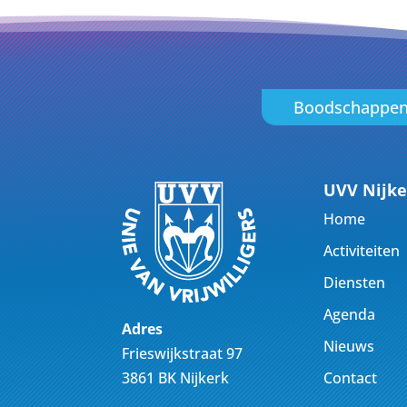
Boodschappe
UVV Nijke
Home
Activiteiten
Diensten
Agenda
Adres
Nieuws
Frieswijkstraat 97
Contact
3861 BK Nijkerk