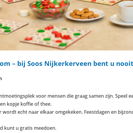
om – bij Soos Nijkerkerveen bent u nooit
n
ntmoetingsplek voor mensen die graag samen zijn. Speel een 
n kopje koffie of thee.
n er wordt echt naar elkaar omgekeken. Feestdagen en bij
d kunt u gratis meedoen.