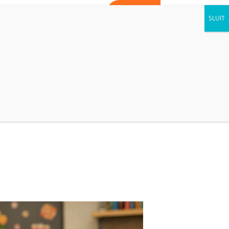
WORD VRIJWILLIGER
CONTACT
AGENDA
NIEUWS
KIJK BINNEN