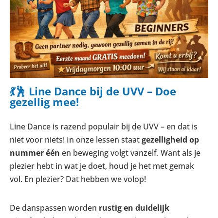
💃🕺 Line Dance bij de UVV – Doe
gezellig mee!
Line Dance is razend populair bij de UVV – en dat is
niet voor niets! In onze lessen staat
gezelligheid op
nummer één
en beweging volgt vanzelf. Want als je
plezier hebt in wat je doet, houd je het met gemak
vol. En plezier? Dat hebben we volop!
De danspassen worden
rustig en duidelijk