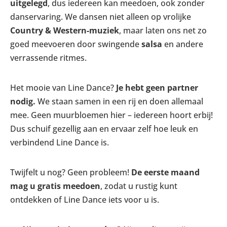
uitgelegd
, dus iedereen kan meedoen, ook zonder
danservaring. We dansen niet alleen op vrolijke
Country & Western-muziek
, maar laten ons net zo
goed meevoeren door swingende
salsa
en andere
verrassende ritmes.
Het mooie van Line Dance?
Je hebt geen partner
nodig.
We staan samen in een rij en doen allemaal
mee. Geen muurbloemen hier – iedereen hoort erbij!
Dus schuif gezellig aan en ervaar zelf hoe leuk en
verbindend Line Dance is.
Twijfelt u nog? Geen probleem!
De eerste maand
mag u gratis meedoen
, zodat u rustig kunt
ontdekken of Line Dance iets voor u is.