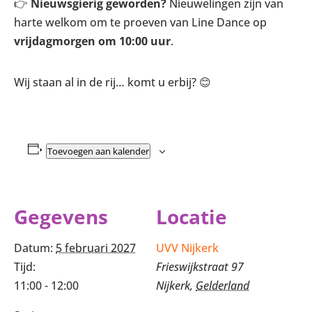
👉
Nieuwsgierig geworden?
Nieuwelingen zijn van
harte welkom om te proeven van Line Dance op
vrijdagmorgen om 10:00 uur
.
Wij staan al in de rij… komt u erbij? 😊
Toevoegen aan kalender
Gegevens
Locatie
Datum:
5 februari 2027
UVV Nijkerk
Tijd:
Frieswijkstraat 97
11:00 - 12:00
Nijkerk
,
Gelderland