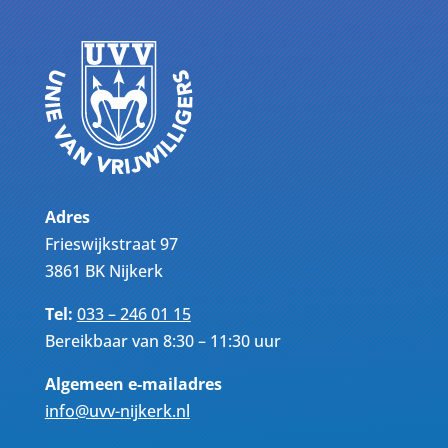
Adres
Frieswijkstraat 97
3861 BK Nijkerk
Tel:
033 – 246 01 15
Bereikbaar van 8:30 – 11:30 uur
Algemeen e-mailadres
info@uvv-nijkerk.nl