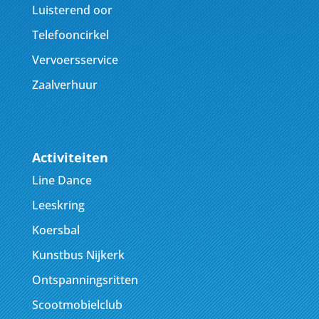
Luisterend oor
Telefooncirkel
Vervoersservice
Zaalverhuur
Activiteiten
Line Dance
Leeskring
Koersbal
Kunstbus Nijkerk
Ontspanningsritten
Scootmobielclub