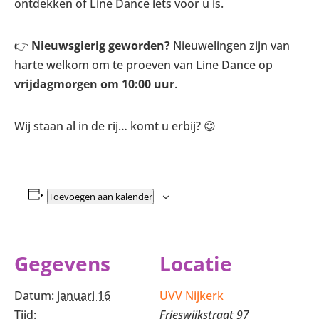
ontdekken of Line Dance iets voor u is.
👉
Nieuwsgierig geworden?
Nieuwelingen zijn van
harte welkom om te proeven van Line Dance op
vrijdagmorgen om 10:00 uur
.
Wij staan al in de rij… komt u erbij? 😊
Toevoegen aan kalender
Gegevens
Locatie
Datum:
januari 16
UVV Nijkerk
Tijd:
Frieswijkstraat 97