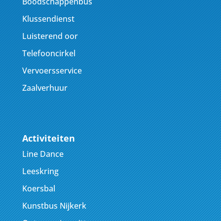
Boodschappenbus
Klussendienst
Luisterend oor
Telefooncirkel
Vervoersservice
Zaalverhuur
Activiteiten
Line Dance
Leeskring
Koersbal
Kunstbus Nijkerk