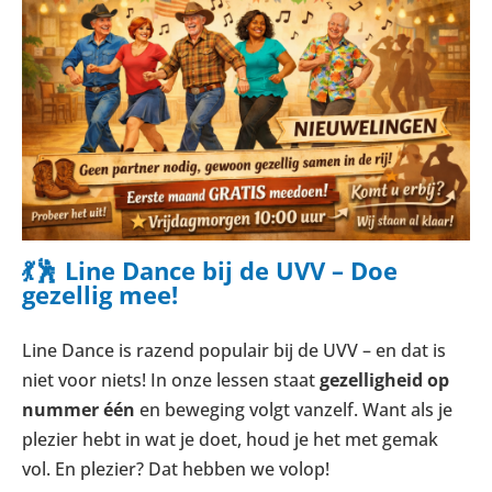
💃🕺 Line Dance bij de UVV – Doe
gezellig mee!
Line Dance is razend populair bij de UVV – en dat is
niet voor niets! In onze lessen staat
gezelligheid op
nummer één
en beweging volgt vanzelf. Want als je
plezier hebt in wat je doet, houd je het met gemak
vol. En plezier? Dat hebben we volop!