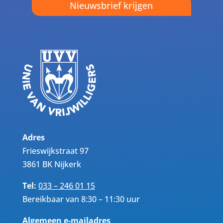
Nieuwsbrief krijgen
Adres
Frieswijkstraat 97
3861 BK Nijkerk
Tel:
033 – 246 01 15
Bereikbaar van 8:30 – 11:30 uur
Algemeen e-mailadres