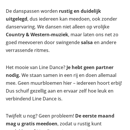
De danspassen worden
rustig en duidelijk
uitgelegd
, dus iedereen kan meedoen, ook zonder
danservaring. We dansen niet alleen op vrolijke
Country & Western-muziek
, maar laten ons net zo
goed meevoeren door swingende
salsa
en andere
verrassende ritmes.
Het mooie van Line Dance?
Je hebt geen partner
nodig.
We staan samen in een rij en doen allemaal
mee. Geen muurbloemen hier – iedereen hoort erbij!
Dus schuif gezellig aan en ervaar zelf hoe leuk en
verbindend Line Dance is.
Twijfelt u nog? Geen probleem!
De eerste maand
mag u gratis meedoen
, zodat u rustig kunt