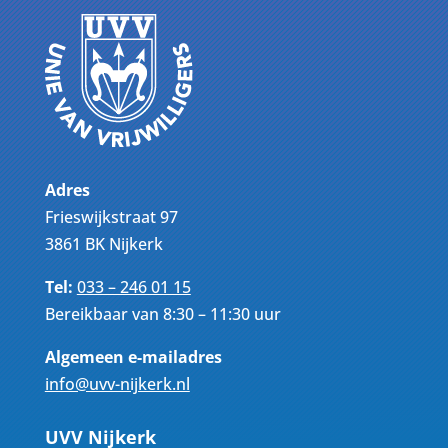
Adres
Frieswijkstraat 97
3861 BK Nijkerk
Tel:
033 – 246 01 15
Bereikbaar van 8:30 – 11:30 uur
Algemeen e-mailadres
info@uvv-nijkerk.nl
UVV Nijkerk