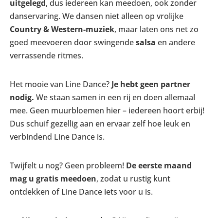
uitgelegd
, dus iedereen kan meedoen, ook zonder
danservaring. We dansen niet alleen op vrolijke
Country & Western-muziek
, maar laten ons net zo
goed meevoeren door swingende
salsa
en andere
verrassende ritmes.
Het mooie van Line Dance?
Je hebt geen partner
nodig.
We staan samen in een rij en doen allemaal
mee. Geen muurbloemen hier – iedereen hoort erbij!
Dus schuif gezellig aan en ervaar zelf hoe leuk en
verbindend Line Dance is.
Twijfelt u nog? Geen probleem!
De eerste maand
mag u gratis meedoen
, zodat u rustig kunt
ontdekken of Line Dance iets voor u is.