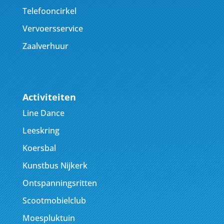
Telefooncirkel
Vervoersservice
Zaalverhuur
Activiteiten
Line Dance
Leeskring
Koersbal
Kunstbus Nijkerk
Ontspanningsritten
Scootmobielclub
Moespluktuin