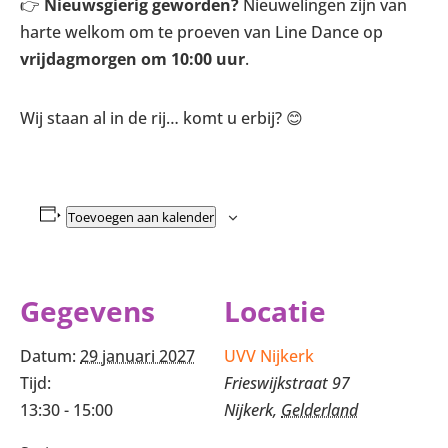
👉
Nieuwsgierig geworden?
Nieuwelingen zijn van
harte welkom om te proeven van Line Dance op
vrijdagmorgen om 10:00 uur
.
Wij staan al in de rij… komt u erbij? 😊
Toevoegen aan kalender
Gegevens
Locatie
Datum:
29 januari 2027
UVV Nijkerk
Tijd:
Frieswijkstraat 97
13:30 - 15:00
Nijkerk
,
Gelderland