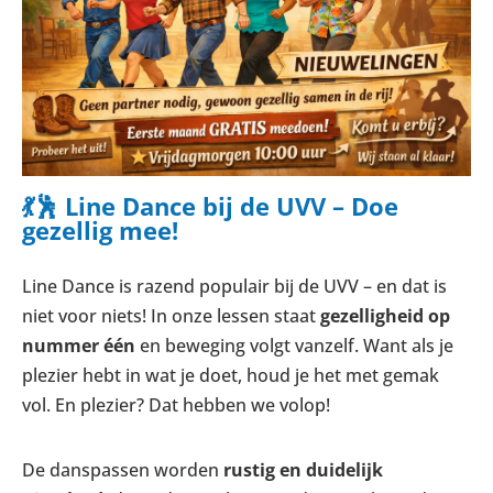
💃🕺 Line Dance bij de UVV – Doe
gezellig mee!
Line Dance is razend populair bij de UVV – en dat is
niet voor niets! In onze lessen staat
gezelligheid op
nummer één
en beweging volgt vanzelf. Want als je
plezier hebt in wat je doet, houd je het met gemak
vol. En plezier? Dat hebben we volop!
De danspassen worden
rustig en duidelijk