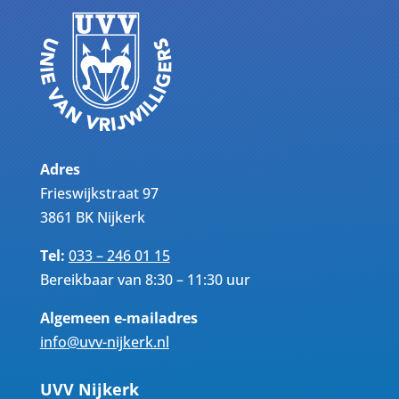
Adres
Frieswijkstraat 97
3861 BK Nijkerk
Tel:
033 – 246 01 15
Bereikbaar van 8:30 – 11:30 uur
Algemeen e-mailadres
info@uvv-nijkerk.nl
UVV Nijkerk