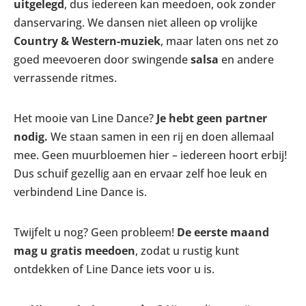
uitgelegd
, dus iedereen kan meedoen, ook zonder
danservaring. We dansen niet alleen op vrolijke
Country & Western-muziek
, maar laten ons net zo
goed meevoeren door swingende
salsa
en andere
verrassende ritmes.
Het mooie van Line Dance?
Je hebt geen partner
nodig.
We staan samen in een rij en doen allemaal
mee. Geen muurbloemen hier – iedereen hoort erbij!
Dus schuif gezellig aan en ervaar zelf hoe leuk en
verbindend Line Dance is.
Twijfelt u nog? Geen probleem!
De eerste maand
mag u gratis meedoen
, zodat u rustig kunt
ontdekken of Line Dance iets voor u is.