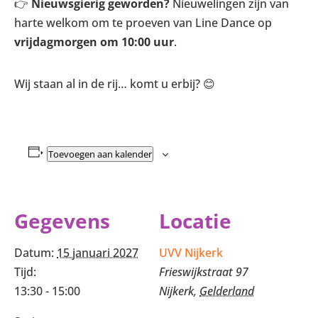
👉
Nieuwsgierig geworden?
Nieuwelingen zijn van
harte welkom om te proeven van Line Dance op
vrijdagmorgen om 10:00 uur
.
Wij staan al in de rij… komt u erbij? 😊
Toevoegen aan kalender
Gegevens
Locatie
Datum:
15 januari 2027
UVV Nijkerk
Tijd:
Frieswijkstraat 97
13:30 - 15:00
Nijkerk
,
Gelderland