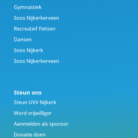
Gymnastiek
Soos Nijkerkerveen
Recreatief Fietsen
Dansen
Soos Nijkerk
Soos Nijkerkerveen
Steun ons
Steun UVV Nijkerk
Word vrijwilliger
Aanmelden als sponsor
Donatie doen