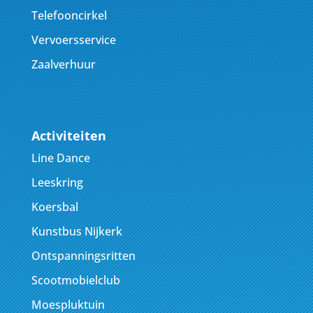
Telefooncirkel
Vervoersservice
Zaalverhuur
Activiteiten
Line Dance
Leeskring
Koersbal
Kunstbus Nijkerk
Ontspanningsritten
Scootmobielclub
Moespluktuin