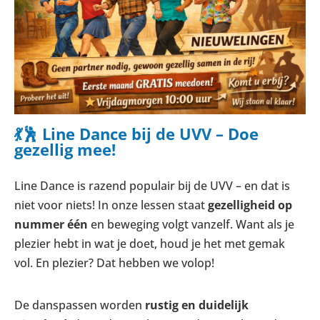
💃🕺 Line Dance bij de UVV – Doe
gezellig mee!
Line Dance is razend populair bij de UVV – en dat is
niet voor niets! In onze lessen staat
gezelligheid op
nummer één
en beweging volgt vanzelf. Want als je
plezier hebt in wat je doet, houd je het met gemak
vol. En plezier? Dat hebben we volop!
De danspassen worden
rustig en duidelijk