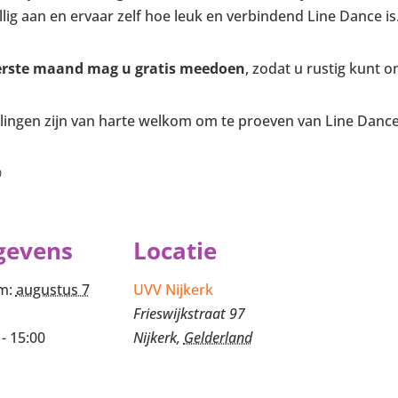
llig aan en ervaar zelf hoe leuk en verbindend Line Dance is
erste maand mag u gratis meedoen
, zodat u rustig kunt o
ingen zijn van harte welkom om te proeven van Line Danc

gevens
Locatie
m:
augustus 7
UVV Nijkerk
Frieswijkstraat 97
 - 15:00
Nijkerk
,
Gelderland