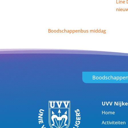
Line 
nieuw
Boodschappenbus middag
Boodschappe
UVV Nijke
Home
Activiteiten