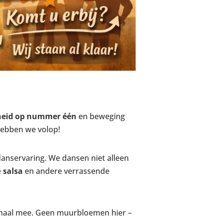
gheid op nummer één
en beweging
 hebben we volop!
anservaring. We dansen niet alleen
e
salsa
en andere verrassende
emaal mee. Geen muurbloemen hier –