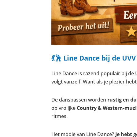
💃🕺 Line Dance bij de UVV
Line Dance is razend populair bij de U
volgt vanzelf. Want als je plezier he
De danspassen worden
rustig en du
op vrolijke
Country & Western-muz
ritmes.
Het mooie van Line Dance?
Je hebt 