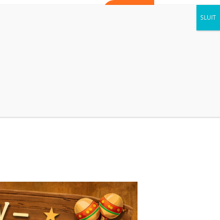
WORD VRIJWILLIGER
CONTACT
AGENDA
NIEUWS
KIJK BINNEN