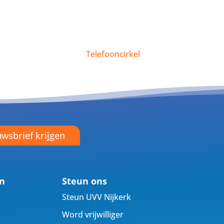
Telefooncirkel
wsbrief krijgen
en
Steun ons
Steun UVV Nijkerk
Word vrijwilliger