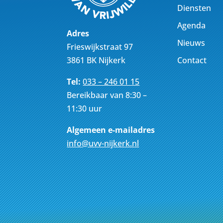
Diensten
Agenda
Adres
Nieuws
Frieswijkstraat 97
Contact
3861 BK Nijkerk
Tel:
033 – 246 01 15
Bereikbaar van 8:30 –
11:30 uur
Algemeen e-mailadres
info@uvv-nijkerk.nl