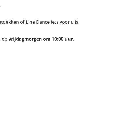
.
ntdekken of Line Dance iets voor u is.
e op
vrijdagmorgen om 10:00 uur
.