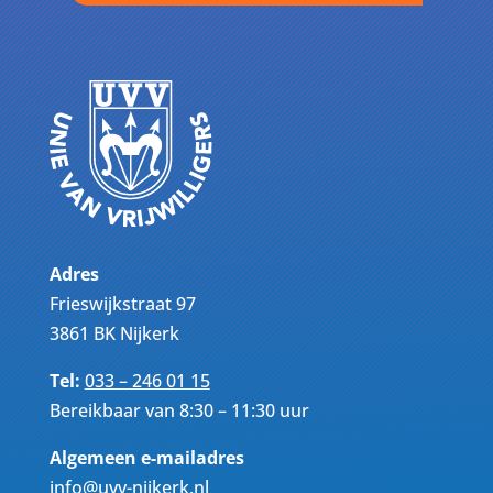
Adres
Frieswijkstraat 97
3861 BK Nijkerk
Tel:
033 – 246 01 15
Bereikbaar van 8:30 – 11:30 uur
Algemeen e-mailadres
info@uvv-nijkerk.nl