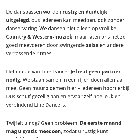
De danspassen worden
rustig en duidelijk
uitgelegd
, dus iedereen kan meedoen, ook zonder
danservaring. We dansen niet alleen op vrolijke
Country & Western-muziek
, maar laten ons net zo
goed meevoeren door swingende
salsa
en andere
verrassende ritmes.
Het mooie van Line Dance?
Je hebt geen partner
nodig.
We staan samen in een rij en doen allemaal
mee. Geen muurbloemen hier – iedereen hoort erbij!
Dus schuif gezellig aan en ervaar zelf hoe leuk en
verbindend Line Dance is.
Twijfelt u nog? Geen probleem!
De eerste maand
mag u gratis meedoen
, zodat u rustig kunt