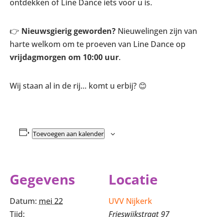
ontdekken of Line Dance iets voor u is.
👉
Nieuwsgierig geworden?
Nieuwelingen zijn van
harte welkom om te proeven van Line Dance op
vrijdagmorgen om 10:00 uur
.
Wij staan al in de rij… komt u erbij? 😊
Toevoegen aan kalender
Gegevens
Locatie
Datum:
mei 22
UVV Nijkerk
Tijd:
Frieswijkstraat 97