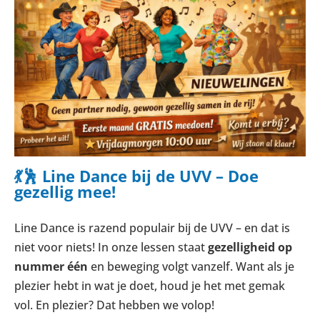
💃🕺 Line Dance bij de UVV – Doe
gezellig mee!
Line Dance is razend populair bij de UVV – en dat is
niet voor niets! In onze lessen staat
gezelligheid op
nummer één
en beweging volgt vanzelf. Want als je
plezier hebt in wat je doet, houd je het met gemak
vol. En plezier? Dat hebben we volop!