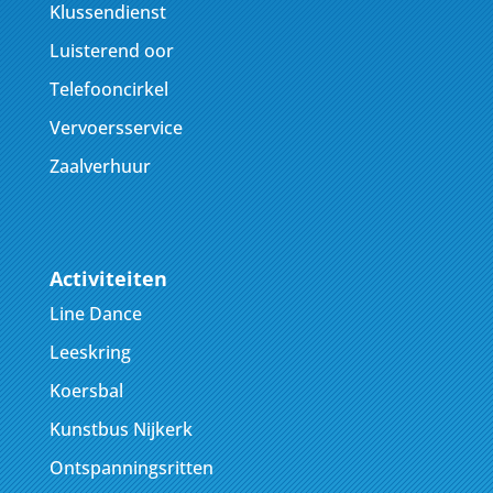
Klussendienst
Luisterend oor
Telefooncirkel
Vervoersservice
Zaalverhuur
Activiteiten
Line Dance
Leeskring
Koersbal
Kunstbus Nijkerk
Ontspanningsritten