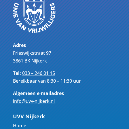
Adres
Frieswijkstraat 97
3861 BK Nijkerk
Tel:
033 – 246 01 15
Bereikbaar van 8:30 – 11:30 uur
Algemeen e-mailadres
info@uvv-nijkerk.nl
UVV Nijkerk
Home