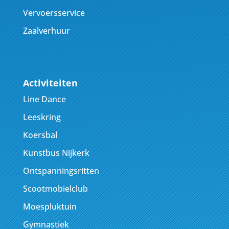
Vervoersservice
Zaalverhuur
Activiteiten
Line Dance
Leeskring
Koersbal
Kunstbus Nijkerk
Ontspanningsritten
Scootmobielclub
Moespluktuin
Gymnastiek