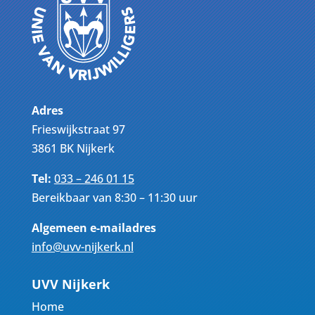
Adres
Frieswijkstraat 97
3861 BK Nijkerk
Tel:
033 – 246 01 15
Bereikbaar van 8:30 – 11:30 uur
Algemeen e-mailadres
info@uvv-nijkerk.nl
UVV Nijkerk
Home