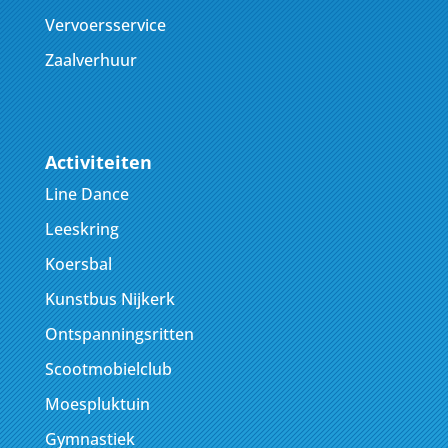
Vervoersservice
Zaalverhuur
Activiteiten
Line Dance
Leeskring
Koersbal
Kunstbus Nijkerk
Ontspanningsritten
Scootmobielclub
Moespluktuin
Gymnastiek