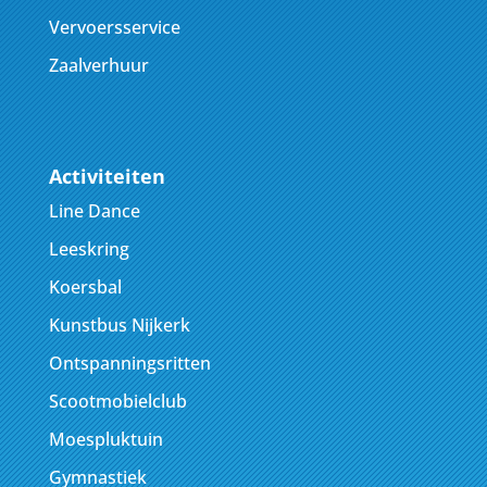
Vervoersservice
Zaalverhuur
Activiteiten
Line Dance
Leeskring
Koersbal
Kunstbus Nijkerk
Ontspanningsritten
Scootmobielclub
Moespluktuin
Gymnastiek