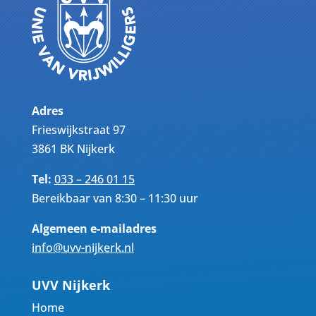
Adres
Frieswijkstraat 97
3861 BK Nijkerk
Tel:
033 – 246 01 15
Bereikbaar van 8:30 – 11:30 uur
Algemeen e-mailadres
info@uvv-nijkerk.nl
UVV Nijkerk
Home