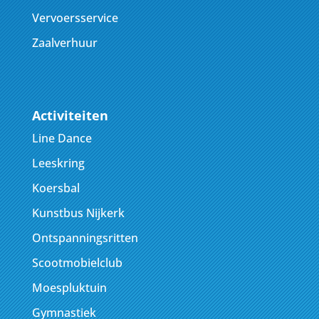
Vervoersservice
Zaalverhuur
Activiteiten
Line Dance
Leeskring
Koersbal
Kunstbus Nijkerk
Ontspanningsritten
Scootmobielclub
Moespluktuin
Gymnastiek