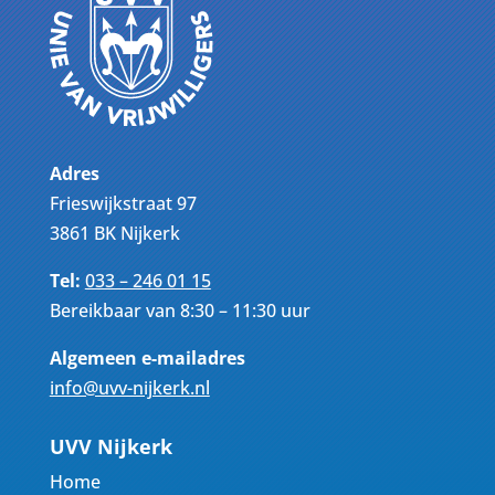
Adres
Frieswijkstraat 97
3861 BK Nijkerk
Tel:
033 – 246 01 15
Bereikbaar van 8:30 – 11:30 uur
Algemeen e-mailadres
info@uvv-nijkerk.nl
UVV Nijkerk
Home