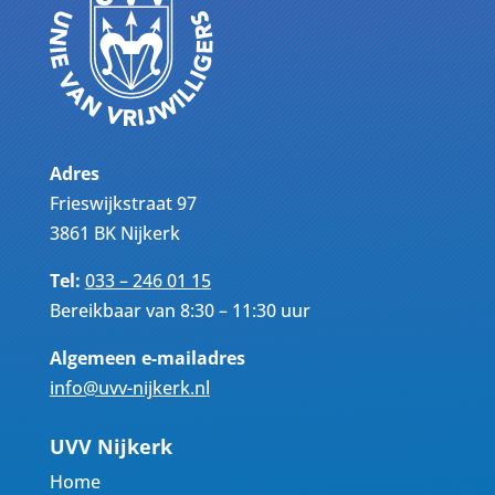
Adres
Frieswijkstraat 97
3861 BK Nijkerk
Tel:
033 – 246 01 15
Bereikbaar van 8:30 – 11:30 uur
Algemeen e-mailadres
info@uvv-nijkerk.nl
UVV Nijkerk
Home