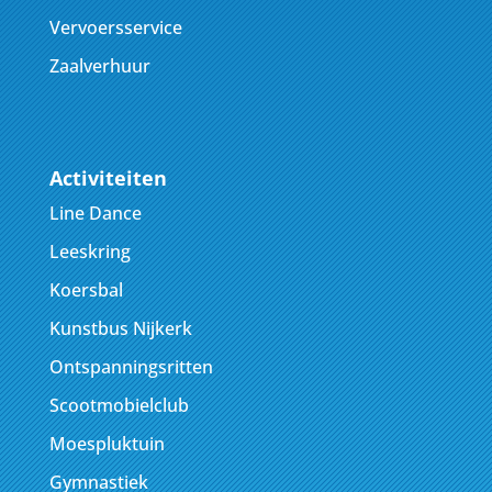
Vervoersservice
Zaalverhuur
Activiteiten
Line Dance
Leeskring
Koersbal
Kunstbus Nijkerk
Ontspanningsritten
Scootmobielclub
Moespluktuin
Gymnastiek