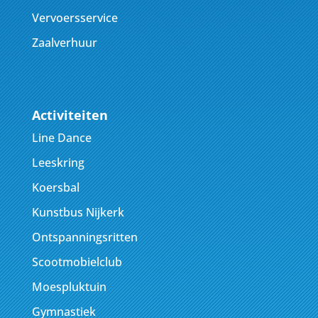
Vervoersservice
Zaalverhuur
Activiteiten
Line Dance
Leeskring
Koersbal
Kunstbus Nijkerk
Ontspanningsritten
Scootmobielclub
Moespluktuin
Gymnastiek