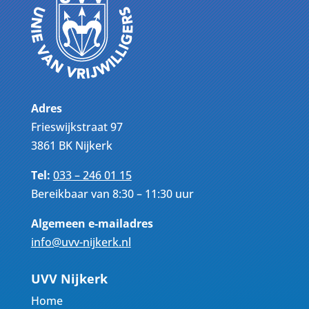
Adres
Frieswijkstraat 97
3861 BK Nijkerk
Tel:
033 – 246 01 15
Bereikbaar van 8:30 – 11:30 uur
Algemeen e-mailadres
info@uvv-nijkerk.nl
UVV Nijkerk
Home