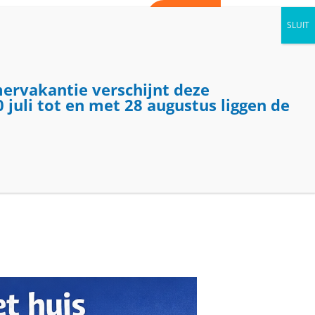
WORD VRIJWILLIGER
CONTACT
AGENDA
NIEUWS
KIJK BINNEN
mervakantie verschijnt deze
 juli tot en met 28 augustus liggen de