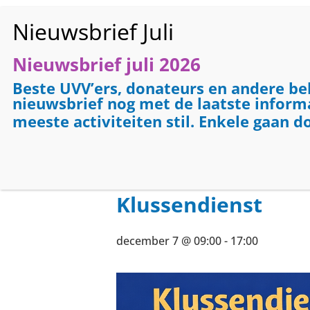
Nieuwsbrief juli 2026
HO
Beste UVV’ers, donateurs en andere be
nieuwsbrief nog met de laatste informat
meeste activiteiten stil. Enkele gaan d
« Alle Evenementen
Evenementenreeks:
Klussendiens
Klussendienst
december 7 @ 09:00
-
17:00