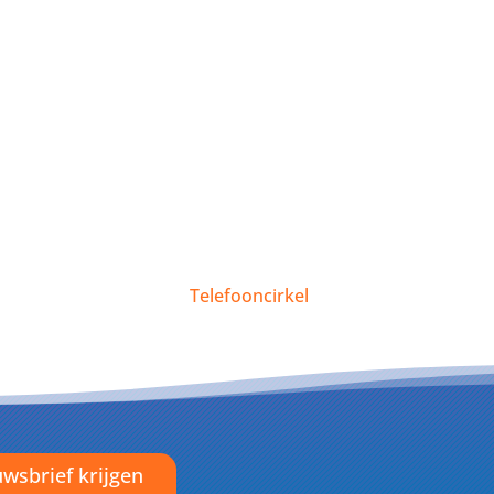
Telefooncirkel
wsbrief krijgen