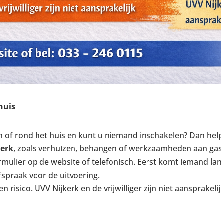
huis
 in of rond het huis en kunt u niemand inschakelen? Dan hel
werk
, zoals verhuizen, behangen of werkzaamheden aan gas, e
mulier op de website of telefonisch. Eerst komt iemand lang
spraak voor de uitvoering.
 risico. UVV Nijkerk en de vrijwilliger zijn niet aansprakel