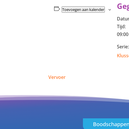
Ge
Toevoegen aan kalender
Datu
Tijd:
09:00
Serie:
Kluss
Vervoer
Boodschappe