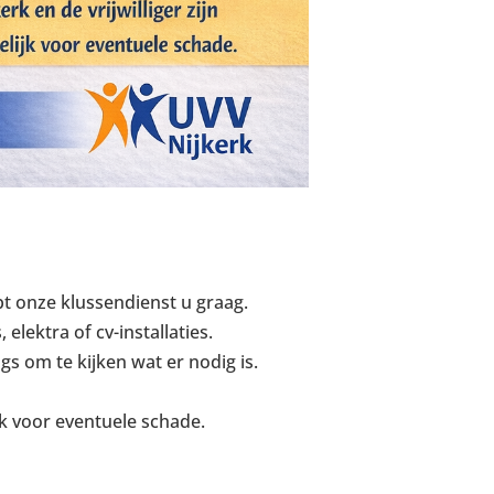
pt onze klussendienst u graag.
lektra of cv-installaties.
s om te kijken wat er nodig is.
ijk voor eventuele schade.